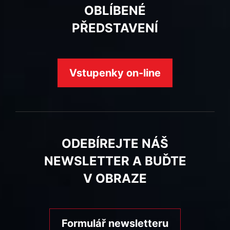
OBLÍBENÉ
PŘEDSTAVENÍ
Vstupenky on-line
ODEBÍREJTE NÁŠ
NEWSLETTER A BUĎTE
V OBRAZE
Formulář newsletteru