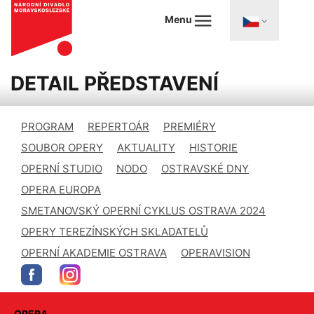
Menu
DETAIL PŘEDSTAVENÍ
PROGRAM
REPERTOÁR
PREMIÉRY
SOUBOR OPERY
AKTUALITY
HISTORIE
OPERNÍ STUDIO
NODO
OSTRAVSKÉ DNY
OPERA EUROPA
SMETANOVSKÝ OPERNÍ CYKLUS OSTRAVA 2024
OPERY TEREZÍNSKÝCH SKLADATELŮ
OPERNÍ AKADEMIE OSTRAVA
OPERAVISION
OPERA