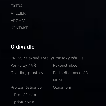
EXTRA
ATELIÉR
ARCHIV
KONTAKT
O divadle
PRESS / tiskové zprávy
Prohlídky zákulisí
Konkurzy / VŘ
Rekonstrukce
Divadla / prostory
Partneři a mecenáši
NDM
Pro zaměstnance
Oznámení
Prohlášení o
přístupnosti