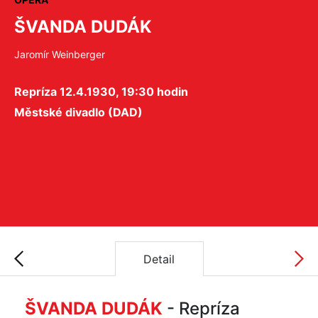
ŠVANDA DUDÁK
Jaromír Weinberger
Repríza 12.4.1930, 19:30 hodin
Městské divadlo (DAD)
Detail
ŠVANDA DUDÁK
- Repríza