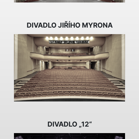
DIVADLO JIŘÍHO MYRONA
DIVADLO „12“