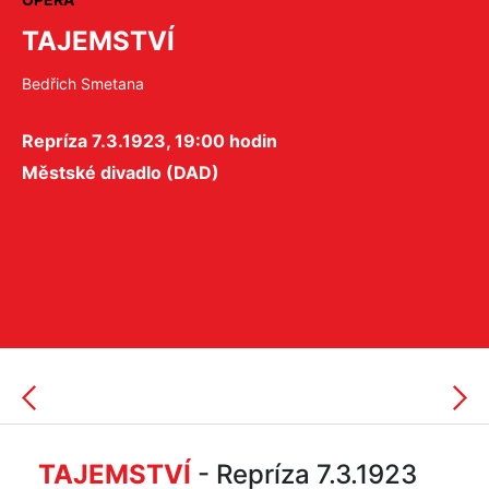
TAJEMSTVÍ
Bedřich Smetana
Repríza 7.3.1923, 19:00 hodin
Městské divadlo (DAD)
TAJEMSTVÍ
- Repríza 7.3.1923