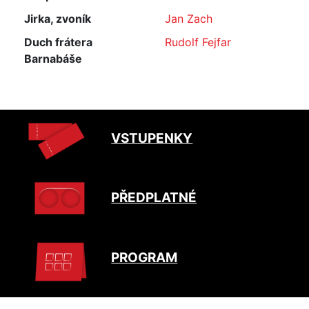
Jirka, zvoník
Jan Zach
Duch frátera
Rudolf Fejfar
Barnabáše
VSTUPENKY
PŘEDPLATNÉ
PROGRAM