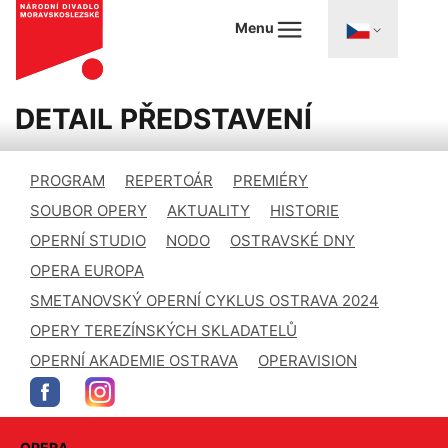
Menu
DETAIL PŘEDSTAVENÍ
PROGRAM
REPERTOÁR
PREMIÉRY
SOUBOR OPERY
AKTUALITY
HISTORIE
OPERNÍ STUDIO
NODO
OSTRAVSKÉ DNY
OPERA EUROPA
SMETANOVSKÝ OPERNÍ CYKLUS OSTRAVA 2024
OPERY TEREZÍNSKÝCH SKLADATELŮ
OPERNÍ AKADEMIE OSTRAVA
OPERAVISION
OPERA