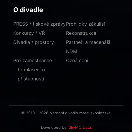
O divadle
PRESS / tiskové zprávy
Prohlídky zákulisí
Konkurzy / VŘ
Rekonstrukce
Divadla / prostory
Partneři a mecenáši
NDM
Pro zaměstnance
Oznámení
Prohlášení o
přístupnosti
© 2010 - 2026 Národní divadlo moravskoslezské
Developed by:
SE-MO Data