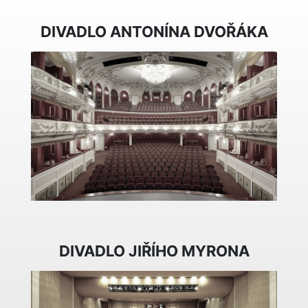
DIVADLO ANTONÍNA DVOŘÁKA
DIVADLO JIŘÍHO MYRONA