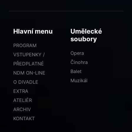
Hlavní menu
Umělecké
soubory
PROGRAM
Opera
VSTUPENKY /
Činohra
PŘEDPLATNÉ
Balet
NDM ON-LINE
Muzikál
O DIVADLE
EXTRA
ATELIÉR
ARCHIV
KONTAKT