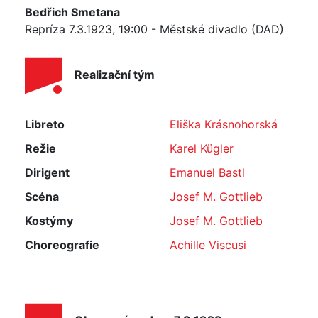
Bedřich Smetana
Repríza 7.3.1923, 19:00 - Městské divadlo (DAD)
Realizační tým
Libreto
Eliška Krásnohorská
Režie
Karel Kügler
Dirigent
Emanuel Bastl
Scéna
Josef M. Gottlieb
Kostýmy
Josef M. Gottlieb
Choreografie
Achille Viscusi