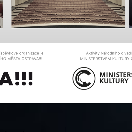
íspěvkové organizace je
Aktivity Národního diva
NÍHO MĚSTA OSTRAVA!!!
MINISTERSTVEM KULTURY 