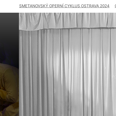
SMETANOVSKÝ OPERNÍ CYKLUS OSTRAVA 2024