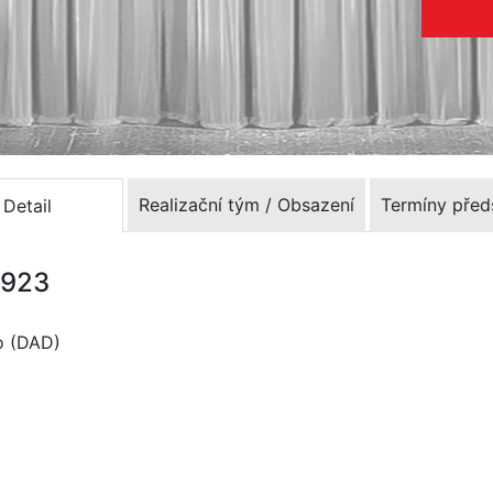
Realizační tým / Obsazení
Termíny před
Detail
1923
lo (DAD)