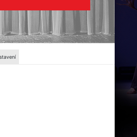
stavení