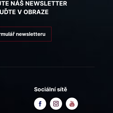
JTE NÁŠ NEWSLETTER
BUĎTE V OBRAZE
rmulář newsletteru
Sociální sítě