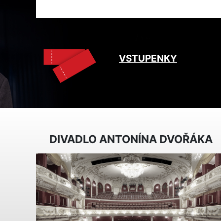
VSTUPENKY
DIVADLO ANTONÍNA DVOŘÁKA