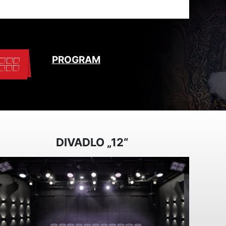
PROGRAM
DIVADLO „12“