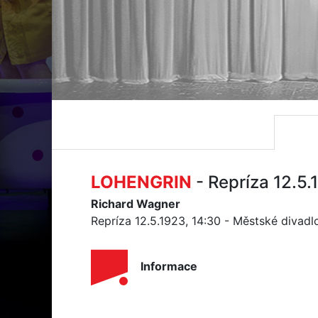
LOHENGRIN
- Repríza 12.5.
Richard Wagner
Repríza 12.5.1923, 14:30 - Městské divad
Informace