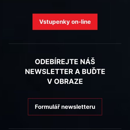
Vstupenky on-line
ODEBÍREJTE NÁŠ
NEWSLETTER A BUĎTE
V OBRAZE
Formulář newsletteru