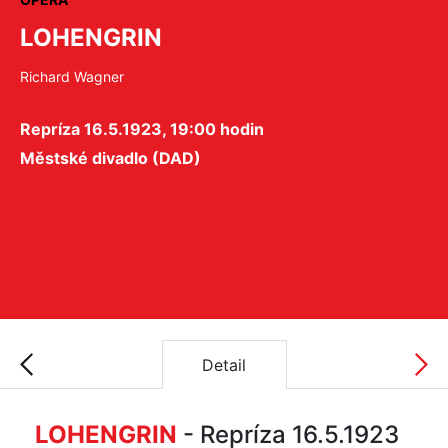
LOHENGRIN
Richard Wagner
Repríza 16.5.1923, 19:00 hodin
Městské divadlo (DAD)
Detail
LOHENGRIN
- Repríza 16.5.1923