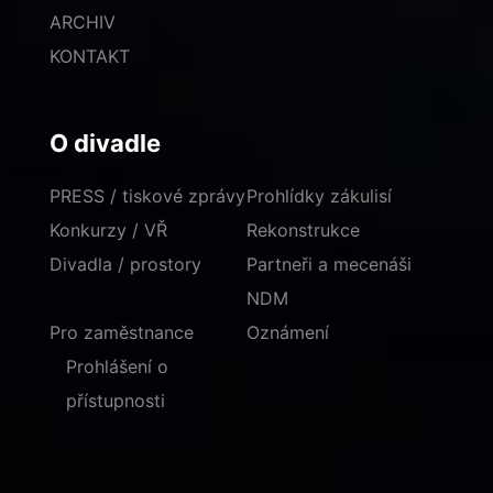
ARCHIV
KONTAKT
O divadle
PRESS / tiskové zprávy
Prohlídky zákulisí
Konkurzy / VŘ
Rekonstrukce
Divadla / prostory
Partneři a mecenáši
NDM
Pro zaměstnance
Oznámení
Prohlášení o
přístupnosti