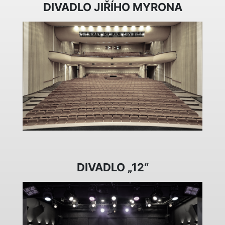
DIVADLO JIŘÍHO MYRONA
DIVADLO „12“