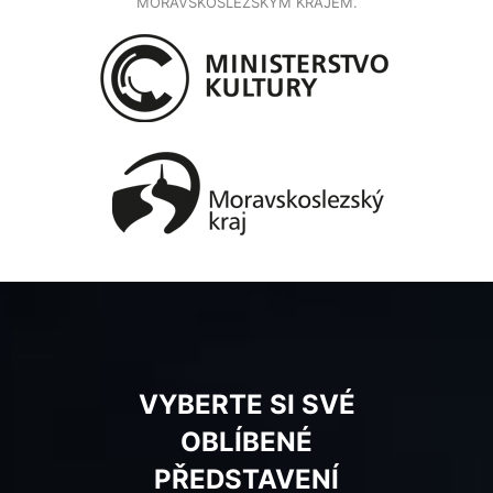
MORAVSKOSLEZSKÝM KRAJEM.
VYBERTE SI SVÉ
OBLÍBENÉ
PŘEDSTAVENÍ