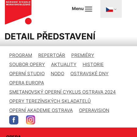
Menu
DETAIL PŘEDSTAVENÍ
PROGRAM
REPERTOÁR
PREMIÉRY
SOUBOR OPERY
AKTUALITY
HISTORIE
OPERNÍ STUDIO
NODO
OSTRAVSKÉ DNY
OPERA EUROPA
SMETANOVSKÝ OPERNÍ CYKLUS OSTRAVA 2024
OPERY TEREZÍNSKÝCH SKLADATELŮ
OPERNÍ AKADEMIE OSTRAVA
OPERAVISION
OPERA