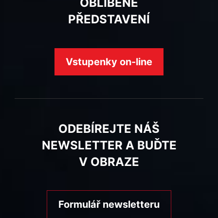
OBLÍBENÉ
PŘEDSTAVENÍ
Vstupenky on-line
ODEBÍREJTE NÁŠ
NEWSLETTER A BUĎTE
V OBRAZE
Formulář newsletteru