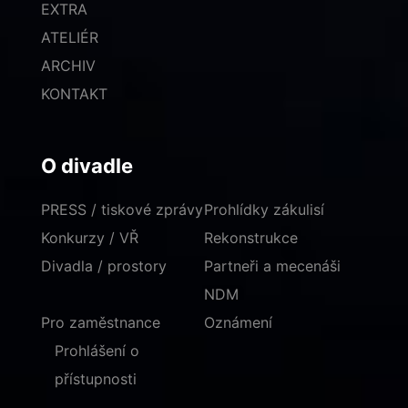
EXTRA
ATELIÉR
ARCHIV
KONTAKT
O divadle
PRESS / tiskové zprávy
Prohlídky zákulisí
Konkurzy / VŘ
Rekonstrukce
Divadla / prostory
Partneři a mecenáši
NDM
Pro zaměstnance
Oznámení
Prohlášení o
přístupnosti