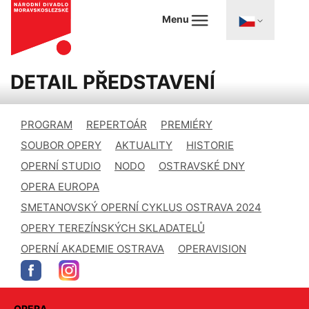
Menu
DETAIL PŘEDSTAVENÍ
PROGRAM
REPERTOÁR
PREMIÉRY
SOUBOR OPERY
AKTUALITY
HISTORIE
OPERNÍ STUDIO
NODO
OSTRAVSKÉ DNY
OPERA EUROPA
SMETANOVSKÝ OPERNÍ CYKLUS OSTRAVA 2024
OPERY TEREZÍNSKÝCH SKLADATELŮ
OPERNÍ AKADEMIE OSTRAVA
OPERAVISION
OPERA