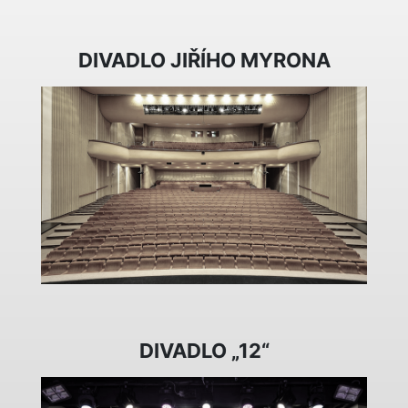
DIVADLO JIŘÍHO MYRONA
DIVADLO „12“