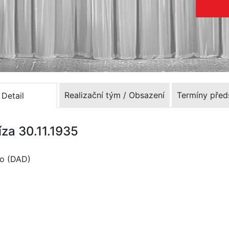
Realizační tým / Obsazení
Termíny před
Detail
íza 30.11.1935
lo (DAD)