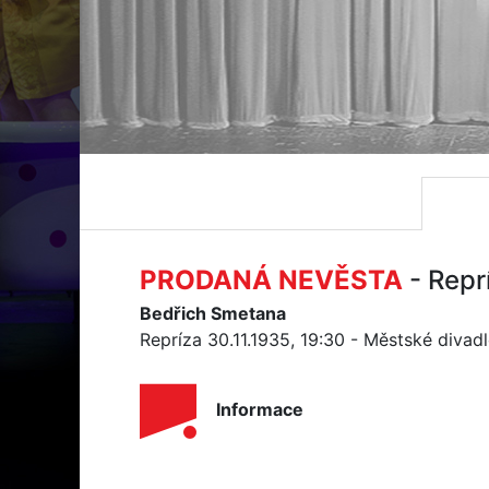
PRODANÁ NEVĚSTA
- Repr
Bedřich Smetana
Repríza 30.11.1935, 19:30 - Městské divad
Informace