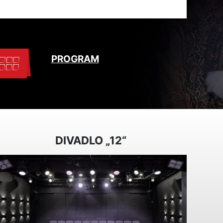
PROGRAM
DIVADLO „12“