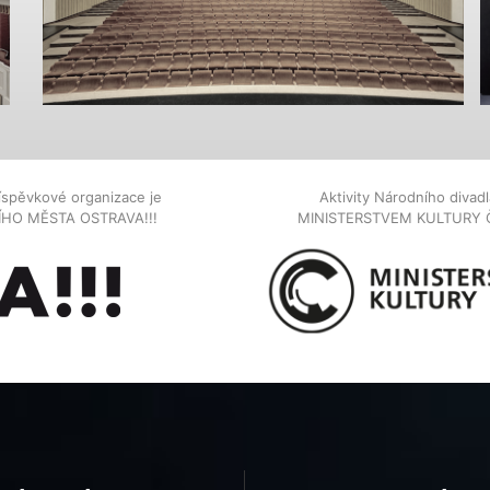
íspěvkové organizace je
Aktivity Národního diva
NÍHO MĚSTA OSTRAVA!!!
MINISTERSTVEM KULTURY 