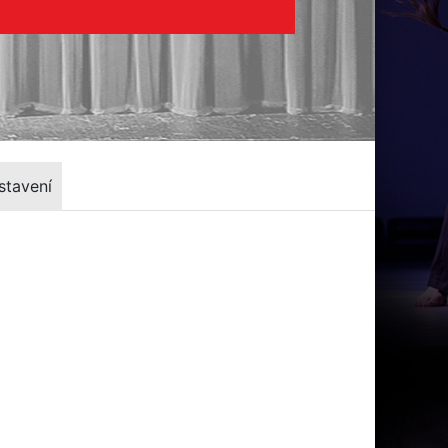
stavení