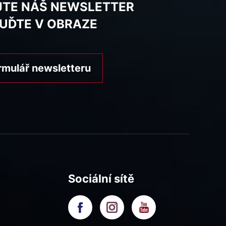
JTE NÁŠ NEWSLETTER
BUĎTE V OBRAZE
rmulář newsletteru
Sociální sítě