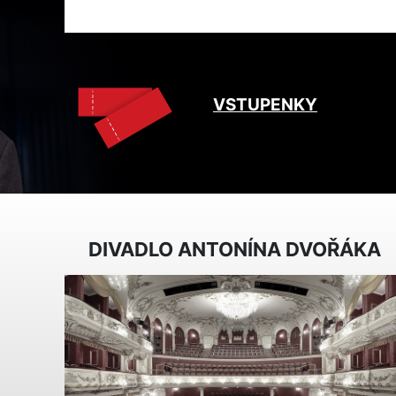
VSTUPENKY
DIVADLO ANTONÍNA DVOŘÁKA