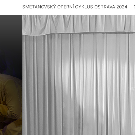
SMETANOVSKÝ OPERNÍ CYKLUS OSTRAVA 2024