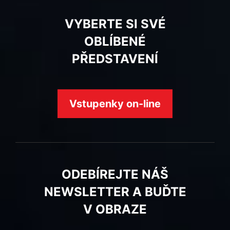
VYBERTE SI SVÉ
OBLÍBENÉ
PŘEDSTAVENÍ
Vstupenky on-line
ODEBÍREJTE NÁŠ
NEWSLETTER A BUĎTE
V OBRAZE