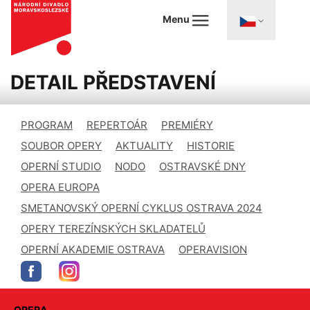
Menu
DETAIL PŘEDSTAVENÍ
PROGRAM
REPERTOÁR
PREMIÉRY
SOUBOR OPERY
AKTUALITY
HISTORIE
OPERNÍ STUDIO
NODO
OSTRAVSKÉ DNY
OPERA EUROPA
SMETANOVSKÝ OPERNÍ CYKLUS OSTRAVA 2024
OPERY TEREZÍNSKÝCH SKLADATELŮ
OPERNÍ AKADEMIE OSTRAVA
OPERAVISION
OPERA