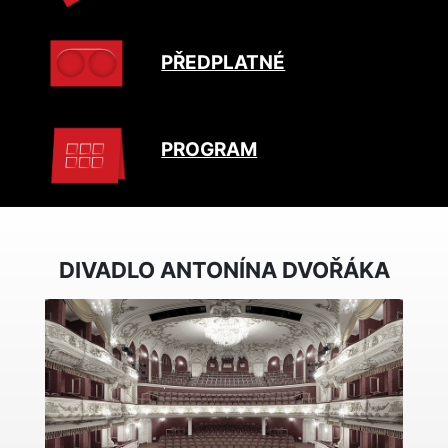
PŘEDPLATNÉ
PROGRAM
DIVADLO ANTONÍNA DVOŘÁKA