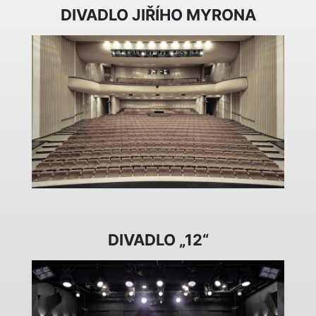
DIVADLO JIŘÍHO MYRONA
DIVADLO „12“