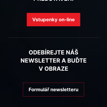
Vstupenky on-line
ODEBÍREJTE NÁŠ
NEWSLETTER A BUĎTE
V OBRAZE
Formulář newsletteru