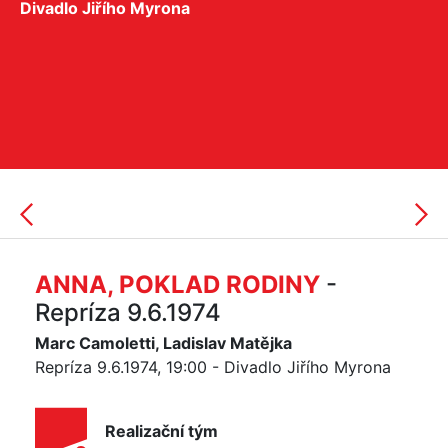
Divadlo Jiřího Myrona
ANNA, POKLAD RODINY
-
Repríza 9.6.1974
Marc Camoletti, Ladislav Matějka
Repríza 9.6.1974, 19:00 - Divadlo Jiřího Myrona
Realizační tým