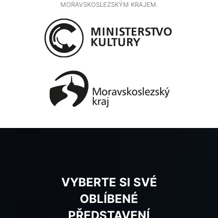
MORAVSKOSLEZSKÝM KRAJEM.
VYBERTE SI SVÉ
OBLÍBENÉ
PŘEDSTAVENÍ