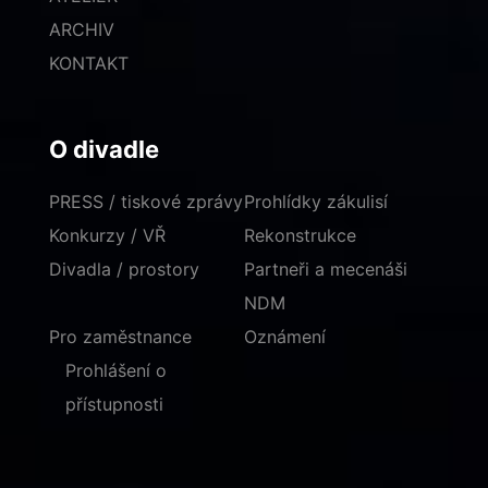
ARCHIV
KONTAKT
O divadle
PRESS / tiskové zprávy
Prohlídky zákulisí
Konkurzy / VŘ
Rekonstrukce
Divadla / prostory
Partneři a mecenáši
NDM
Pro zaměstnance
Oznámení
Prohlášení o
přístupnosti