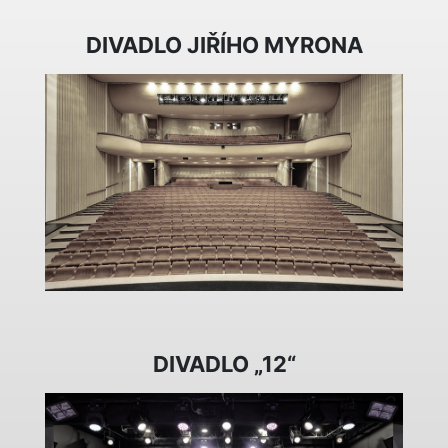
DIVADLO JIŘÍHO MYRONA
DIVADLO „12“