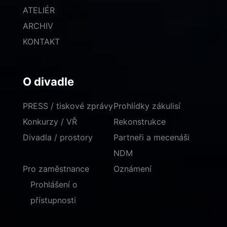
ATELIÉR
ARCHIV
KONTAKT
O divadle
PRESS / tiskové zprávy
Prohlídky zákulisí
Konkurzy / VŘ
Rekonstrukce
Divadla / prostory
Partneři a mecenáši
NDM
Pro zaměstnance
Oznámení
Prohlášení o
přístupnosti