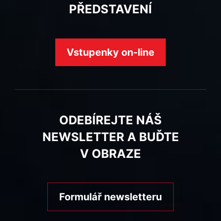
PŘEDSTAVENÍ
Vstupenky on-line
ODEBÍREJTE NÁŠ
NEWSLETTER A BUĎTE
V OBRAZE
Formulář newsletteru