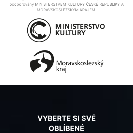
podporovány MINISTERSTVEM KULTURY ČESKÉ REPUBLIKY A
MORAVSKOSLEZSKÝM KRAJEM.
VYBERTE SI SVÉ
OBLÍBENÉ