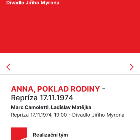
Divadlo Jiřího Myrona
ANNA, POKLAD RODINY
-
Repríza 17.11.1974
Marc Camoletti, Ladislav Matějka
Repríza 17.11.1974, 19:00 - Divadlo Jiřího Myrona
Realizační tým