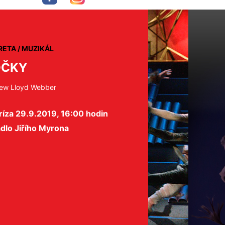
ETA / MUZIKÁL
OČKY
ew Lloyd Webber
ríza 29.9.2019, 16:00 hodin
dlo Jiřího Myrona