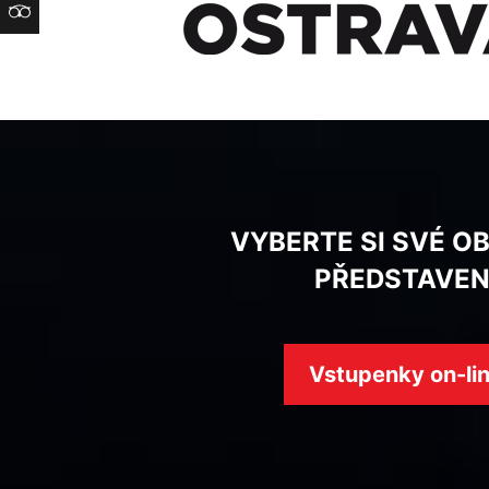
TripAdvisor
VYBERTE SI SVÉ O
PŘEDSTAVEN
Vstupenky on-li