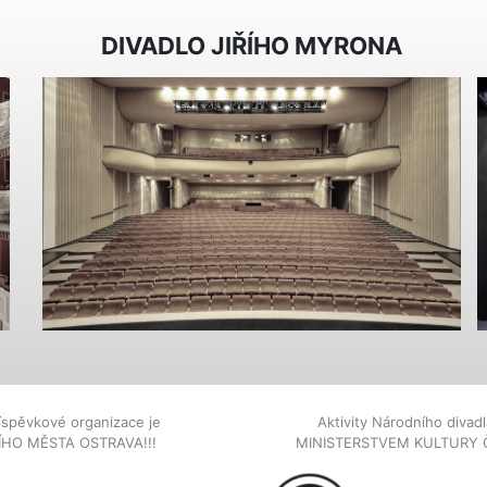
DIVADLO JIŘÍHO MYRONA
íspěvkové organizace je
Aktivity Národního diva
NÍHO MĚSTA OSTRAVA!!!
MINISTERSTVEM KULTURY 