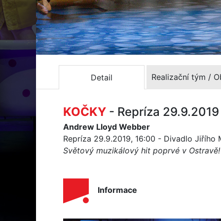
Realizační tým / 
Detail
KOČKY
- Repríza 29.9.2019
Andrew Lloyd Webber
Repríza 29.9.2019, 16:00 - Divadlo Jiřího
Světový muzikálový hit poprvé v Ostravě!
Informace