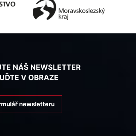
JTE NÁŠ NEWSLETTER
BUĎTE V OBRAZE
rmulář newsletteru