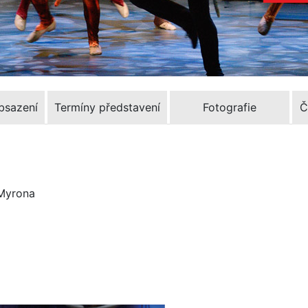
Obsazení
Termíny představení
Fotografie
Č
 Myrona