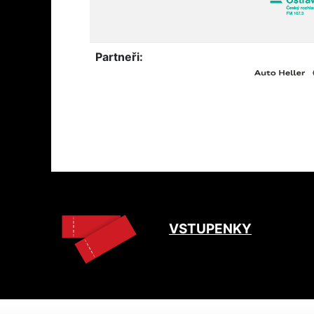
Partneři:
VSTUPENKY