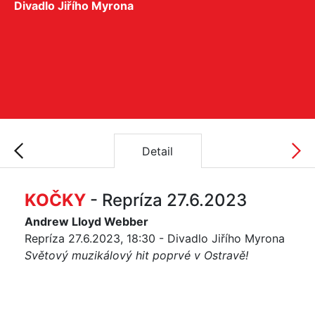
Divadlo Jiřího Myrona
Detail
KOČKY
- Repríza 27.6.2023
Andrew Lloyd Webber
Repríza 27.6.2023, 18:30 - Divadlo Jiřího Myrona
Světový muzikálový hit poprvé v Ostravě!