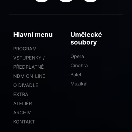
Hlavní menu
Umělecké
soubory
PROGRAM
Opera
VSTUPENKY /
Činohra
PŘEDPLATNÉ
Balet
NDM ON-LINE
Muzikál
O DIVADLE
EXTRA
ATELIÉR
ARCHIV
KONTAKT