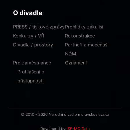
O divadle
PRESS / tiskové zprávy
Prohlídky zákulisí
Konkurzy / VŘ
Rekonstrukce
Divadla / prostory
Partneři a mecenáši
NDM
Pro zaměstnance
Oznámení
Prohlášení o
přístupnosti
© 2010 - 2026 Národní divadlo moravskoslezské
Developed by:
SE-MO Data