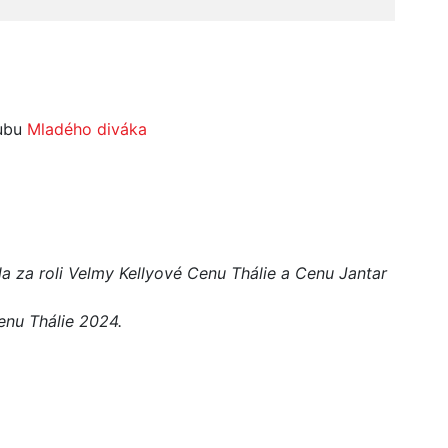
lubu
Mladého diváka
 za roli Velmy Kellyové Cenu Thálie a Cenu Jantar
Cenu Thálie 2024.