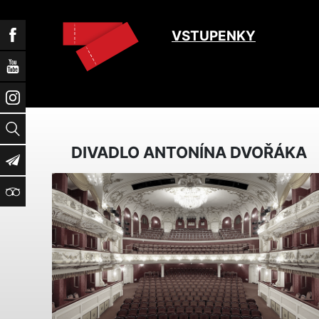
Facebook
VSTUPENKY
YouTube
Instagram
Vyhledat
DIVADLO ANTONÍNA DVOŘÁKA
Newsletter
TripAdvisor