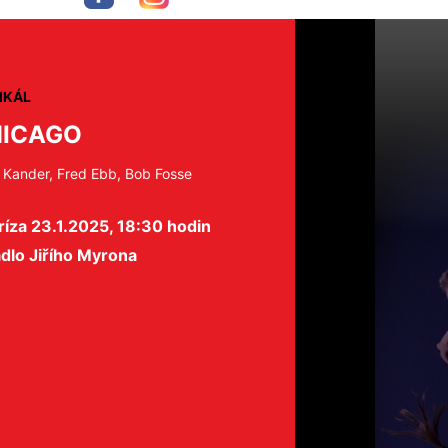
IKÁL
ICAGO
 Kander, Fred Ebb, Bob Fosse
íza 23.1.2025, 18:30 hodin
dlo Jiřího Myrona