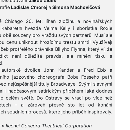
 nastudování
Jakub Žídek
rafie
Ladislav Cmorej
a
Simona Machovičová
é Chicago 20. let: líheň zločinu a novinářských
 Kabaretní hvězda Velma Kelly i sboristka Roxie
u obě souzeny pro vraždu svých partnerů. Musí ale
u cenu uniknout hrozícímu trestu smrti! Využívají
užeb protřelého právníka Billyho Flynna, který ví, že
dikt není důležitá pravda, ale mínění tisku a
i.
 autorské dvojice John Kander a Fred Ebb a
rního jazzového choreografa Boba Fosseho patří
ec nejúspěšnější tituly Broadwaye. Svými slavnými
mi i nadčasovým satirickým příběhem láká dodnes
po celém světě. Do Ostravy se vrací po více než
 letech – a zároveň přesně sto let od konání
ch soudních procesů, které jeho příběh inspirovaly.
v licenci Concord Theatrical Corporation