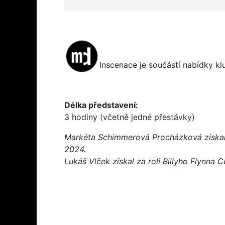
Inscenace je součástí nabídky k
Délka představení:
3 hodiny (včetně jedné přestávky)
Markéta Schimmerová Procházková získala
2024.
Lukáš Vlček získal za roli Billyho Flynna 