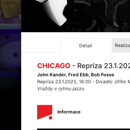
Realiz
Detail
CHICAGO
- Repríza 23.1.20
John Kander, Fred Ebb, Bob Fosse
Repríza 23.1.2025, 18:30 - Divadlo Jiřího
Vraždy v rytmu jazzu
Informace