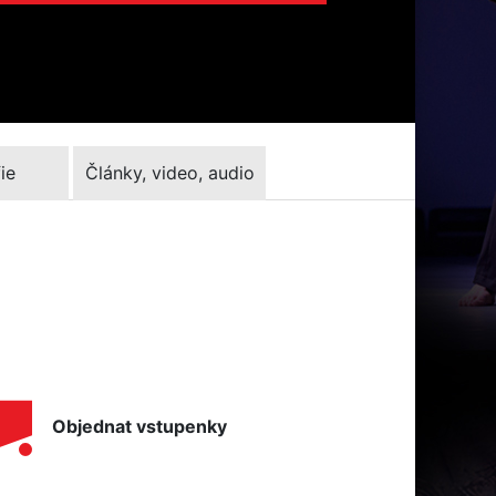
ie
Články, video, audio
Objednat vstupenky