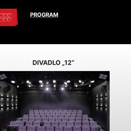
PROGRAM
DIVADLO „12“