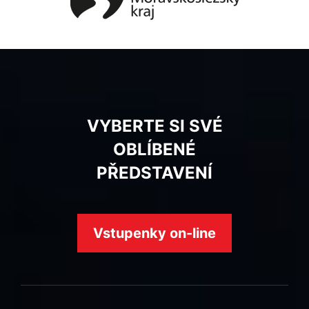
VYBERTE SI SVÉ
OBLÍBENÉ
PŘEDSTAVENÍ
Vstupenky on-line