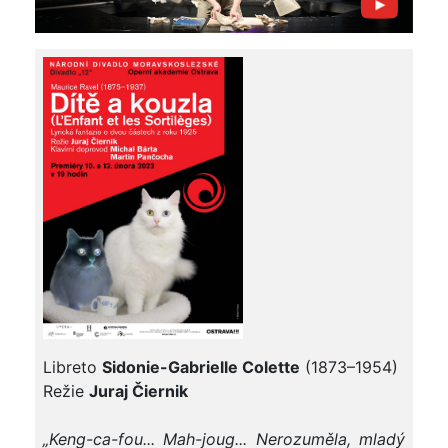
Libreto
Sidonie-Gabrielle Colette
(1873–1954)
Režie
Juraj Čiernik
„Keng-ca-fou... Mah-joug... Nerozuměla, mladý