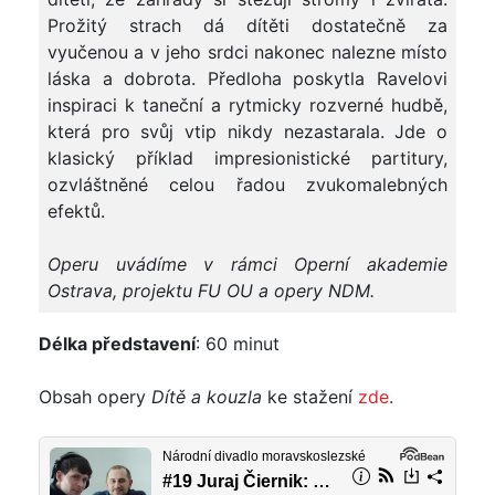
Prožitý strach dá dítěti dostatečně za
vyučenou a v jeho srdci nakonec nalezne místo
láska a dobrota. Předloha poskytla Ravelovi
inspiraci k taneční a rytmicky rozverné hudbě,
která pro svůj vtip nikdy nezastarala. Jde o
klasický příklad impresionistické partitury,
ozvláštněné celou řadou zvukomalebných
efektů.
Operu uvádíme v rámci Operní akademie
Ostrava, projektu FU OU a opery NDM.
Délka představení
: 60 minut
Obsah opery
Dítě a kouzla
ke stažení
zde
.