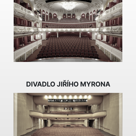
DIVADLO JIŘÍHO MYRONA