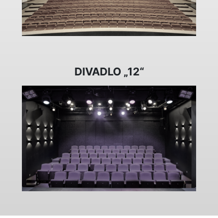
DIVADLO „12“