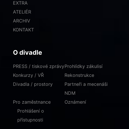
EXTRA
ATELIÉR
ARCHIV
KONTAKT
O divadle
PRESS / tiskové zprávy
Prohlídky zákulisí
Konkurzy / VŘ
Rekonstrukce
Divadla / prostory
Partneři a mecenáši
NDM
Pro zaměstnance
Oznámení
Prohlášení o
přístupnosti