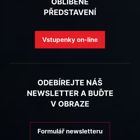
OBLÍBENÉ
PŘEDSTAVENÍ
Vstupenky on-line
ODEBÍREJTE NÁŠ
NEWSLETTER A BUĎTE
V OBRAZE
Formulář newsletteru