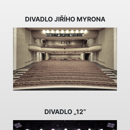
DIVADLO JIŘÍHO MYRONA
DIVADLO „12“