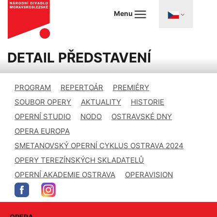
Menu
DETAIL PŘEDSTAVENÍ
PROGRAM
REPERTOÁR
PREMIÉRY
SOUBOR OPERY
AKTUALITY
HISTORIE
OPERNÍ STUDIO
NODO
OSTRAVSKÉ DNY
OPERA EUROPA
SMETANOVSKÝ OPERNÍ CYKLUS OSTRAVA 2024
OPERY TEREZÍNSKÝCH SKLADATELŮ
OPERNÍ AKADEMIE OSTRAVA
OPERAVISION
OPERA