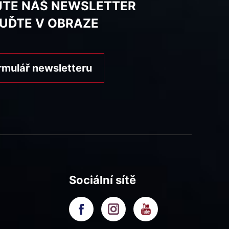
JTE NÁŠ NEWSLETTER
BUĎTE V OBRAZE
rmulář newsletteru
Sociální sítě