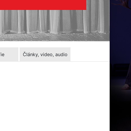
ie
Články, video, audio