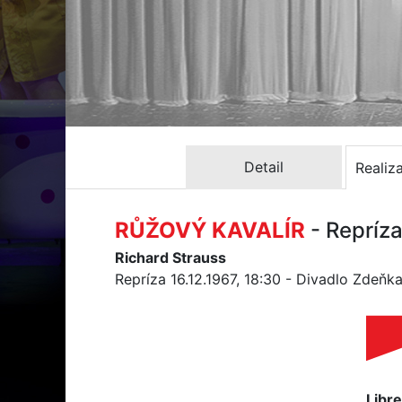
Detail
Realiz
RŮŽOVÝ KAVALÍR
- Repríza
Richard Strauss
Repríza 16.12.1967, 18:30 - Divadlo Zdeň
Libre