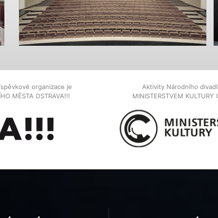
íspěvkové organizace je
Aktivity Národního diva
NÍHO MĚSTA OSTRAVA!!!
MINISTERSTVEM KULTURY 