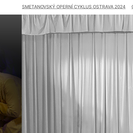
SMETANOVSKÝ OPERNÍ CYKLUS OSTRAVA 2024