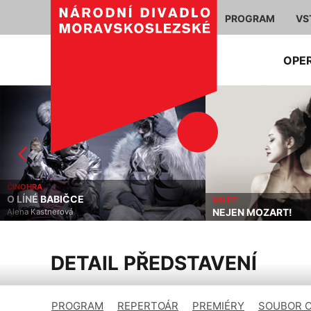
PROGRAM
VS
OPE
ČINOHRA
O LÍNÉ BABIČCE
BALET
NEJEN MOZART!
Alena Kastnerová
DETAIL PŘEDSTAVENÍ
PROGRAM
REPERTOÁR
PREMIÉRY
SOUBOR 