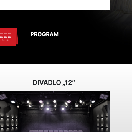
PROGRAM
DIVADLO „12“