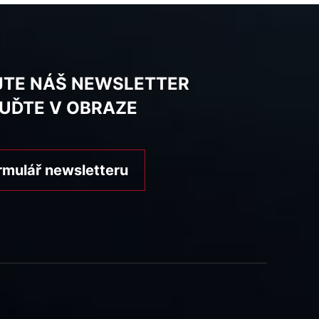
JTE NÁŠ NEWSLETTER
BUĎTE V OBRAZE
rmulář newsletteru