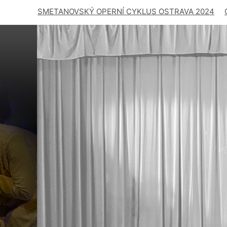
SMETANOVSKÝ OPERNÍ CYKLUS OSTRAVA 2024