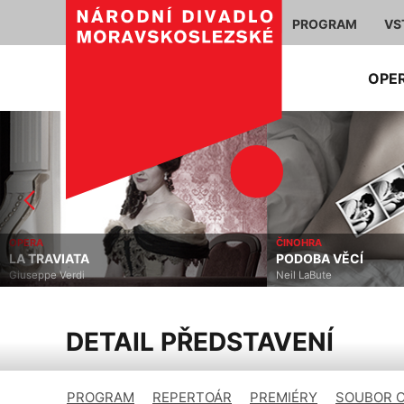
PROGRAM
VS
OPE
OPERA
ČINOHRA
LA TRAVIATA
PODOBA VĚCÍ
Giuseppe Verdi
Neil LaBute
DETAIL PŘEDSTAVENÍ
PROGRAM
REPERTOÁR
PREMIÉRY
SOUBOR 