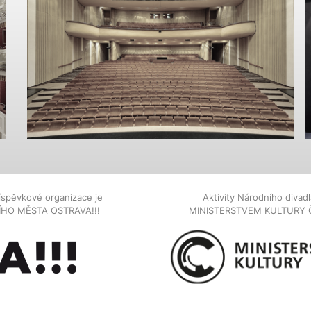
íspěvkové organizace je
Aktivity Národního diva
NÍHO MĚSTA OSTRAVA!!!
MINISTERSTVEM KULTURY 