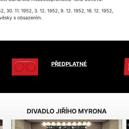
2, 30. 11. 1952, 3. 12. 1952, 9. 12. 1952, 16. 12. 1952,
ývěsky s obsazením.
PŘEDPLATNÉ
DIVADLO JIŘÍHO MYRONA