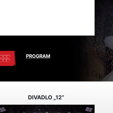
PROGRAM
DIVADLO „12“