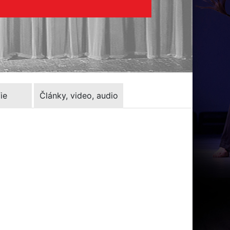
ie
Články, video, audio