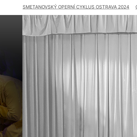
SMETANOVSKÝ OPERNÍ CYKLUS OSTRAVA 2024