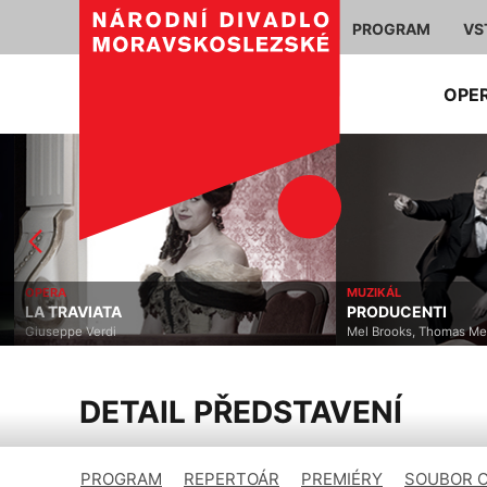
PROGRAM
VS
OPE
OPERA
MUZIKÁL
LA TRAVIATA
PRODUCENTI
Giuseppe Verdi
Mel Brooks, Thomas Mee
DETAIL PŘEDSTAVENÍ
PROGRAM
REPERTOÁR
PREMIÉRY
SOUBOR 