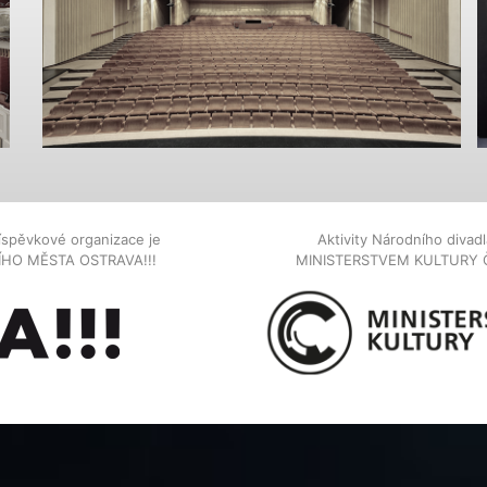
íspěvkové organizace je
Aktivity Národního diva
NÍHO MĚSTA OSTRAVA!!!
MINISTERSTVEM KULTURY 