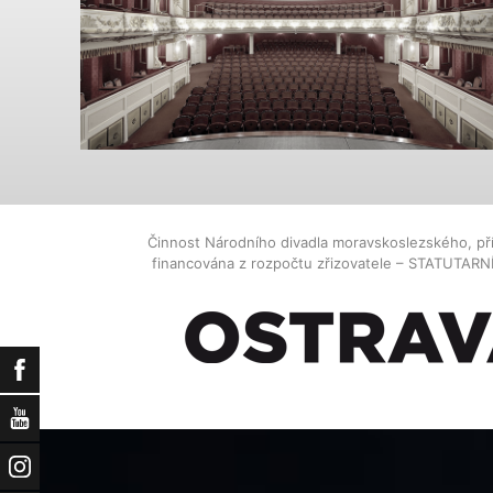
Činnost Národního divadla moravskoslezského, př
financována z rozpočtu zřizovatele – STATUTAR
Facebook
YouTube
Instagram