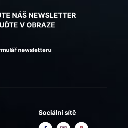
JTE NÁŠ NEWSLETTER
BUĎTE V OBRAZE
rmulář newsletteru
Sociální sítě