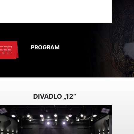
PROGRAM
DIVADLO „12“