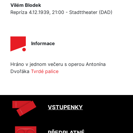
Vilém Blodek
Repríza 4.12.1939, 21:00 - Stadttheater (DAD)
Informace
Hráno v jednom večeru s operou Antonína
Dvořáka
Tvrdé palice
VSTUPENKY
PŘEDPLATNÉ