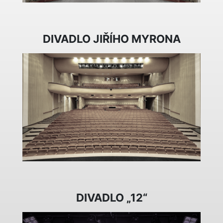
DIVADLO JIŘÍHO MYRONA
DIVADLO „12“