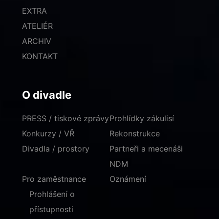
EXTRA
ATELIÉR
ARCHIV
KONTAKT
O divadle
PRESS / tiskové zprávy
Prohlídky zákulisí
Konkurzy / VŘ
Rekonstrukce
Divadla / prostory
Partneři a mecenáši
NDM
Pro zaměstnance
Oznámení
Prohlášení o
přístupnosti