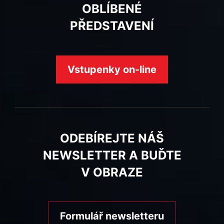
OBLÍBENÉ
PŘEDSTAVENÍ
Vstupenky on-line
ODEBÍREJTE NÁŠ
NEWSLETTER A BUĎTE
V OBRAZE
Formulář newsletteru