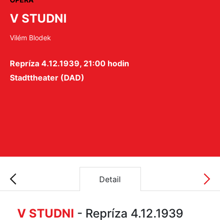
V STUDNI
Vilém Blodek
Repríza 4.12.1939, 21:00 hodin
Stadttheater (DAD)
Detail
V STUDNI
- Repríza 4.12.1939