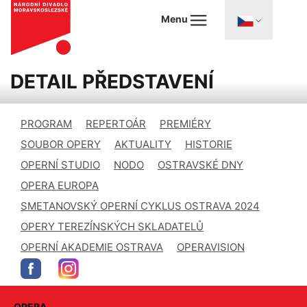
Menu
DETAIL PŘEDSTAVENÍ
PROGRAM
REPERTOÁR
PREMIÉRY
SOUBOR OPERY
AKTUALITY
HISTORIE
OPERNÍ STUDIO
NODO
OSTRAVSKÉ DNY
OPERA EUROPA
SMETANOVSKÝ OPERNÍ CYKLUS OSTRAVA 2024
OPERY TEREZÍNSKÝCH SKLADATELŮ
OPERNÍ AKADEMIE OSTRAVA
OPERAVISION
OPERA