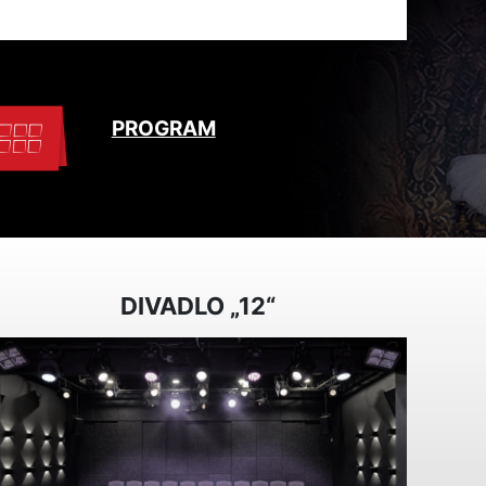
PROGRAM
DIVADLO „12“