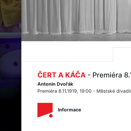
ČERT A KÁČA
- Premiéra 8.
Antonín Dvořák
Premiéra 8.11.1919, 19:00 - Městské divad
Informace