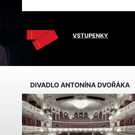
VSTUPENKY
DIVADLO ANTONÍNA DVOŘÁKA