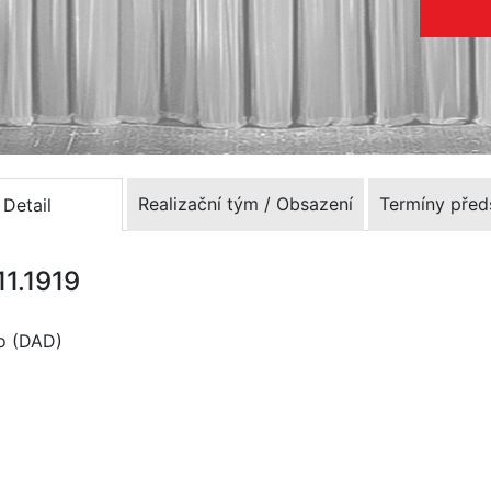
Realizační tým / Obsazení
Termíny před
Detail
11.1919
lo (DAD)