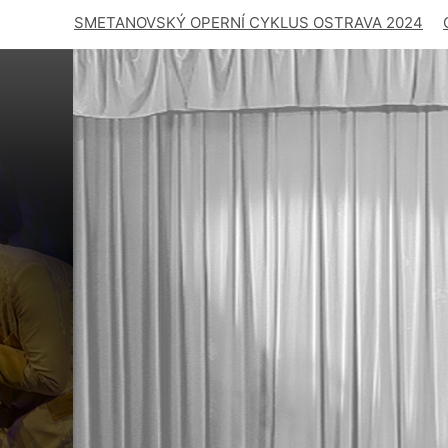
SMETANOVSKÝ OPERNÍ CYKLUS OSTRAVA 2024