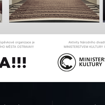
íspěvkové organizace je
Aktivity Národního diva
NÍHO MĚSTA OSTRAVA!!!
MINISTERSTVEM KULTURY 