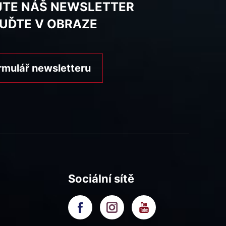
JTE NÁŠ NEWSLETTER
BUĎTE V OBRAZE
rmulář newsletteru
Sociální sítě