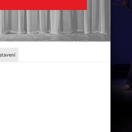
stavení