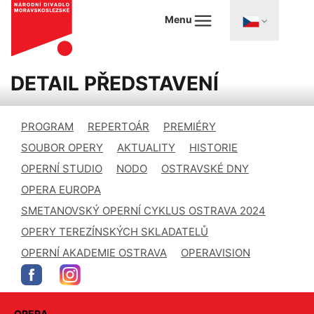
Menu
DETAIL PŘEDSTAVENÍ
PROGRAM
REPERTOÁR
PREMIÉRY
SOUBOR OPERY
AKTUALITY
HISTORIE
OPERNÍ STUDIO
NODO
OSTRAVSKÉ DNY
OPERA EUROPA
SMETANOVSKÝ OPERNÍ CYKLUS OSTRAVA 2024
OPERY TEREZÍNSKÝCH SKLADATELŮ
OPERNÍ AKADEMIE OSTRAVA
OPERAVISION
OPERA