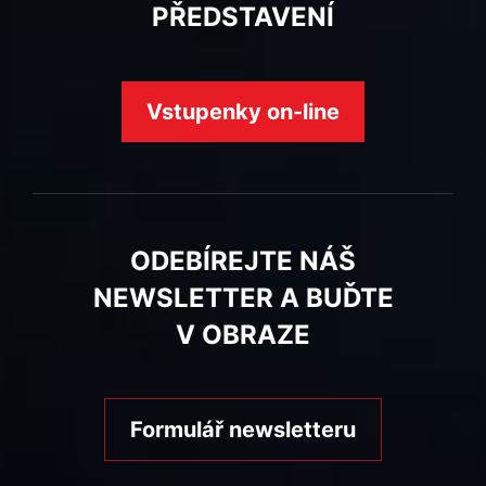
PŘEDSTAVENÍ
Vstupenky on-line
ODEBÍREJTE NÁŠ
NEWSLETTER A BUĎTE
V OBRAZE
Formulář newsletteru