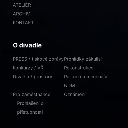
ATELIÉR
ARCHIV
KONTAKT
O divadle
PRESS / tiskové zprávy
Prohlídky zákulisí
Konkurzy / VŘ
Rekonstrukce
Divadla / prostory
Partneři a mecenáši
NDM
Pro zaměstnance
Oznámení
Prohlášení o
přístupnosti