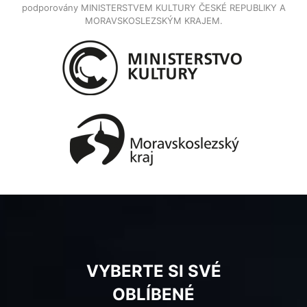
podporovány MINISTERSTVEM KULTURY ČESKÉ REPUBLIKY A
MORAVSKOSLEZSKÝM KRAJEM.
VYBERTE SI SVÉ
OBLÍBENÉ