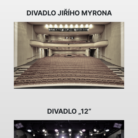
DIVADLO JIŘÍHO MYRONA
DIVADLO „12“