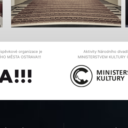
íspěvkové organizace je
Aktivity Národního diva
NÍHO MĚSTA OSTRAVA!!!
MINISTERSTVEM KULTURY 