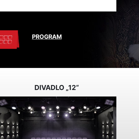
PROGRAM
DIVADLO „12“