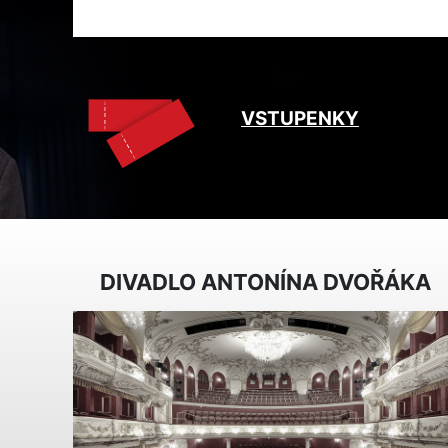
VSTUPENKY
DIVADLO ANTONÍNA DVOŘÁKA