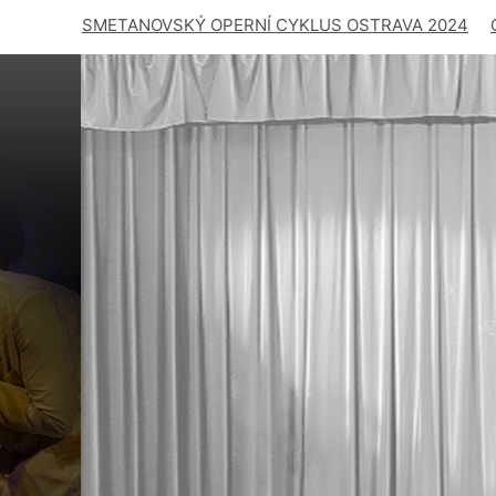
SMETANOVSKÝ OPERNÍ CYKLUS OSTRAVA 2024