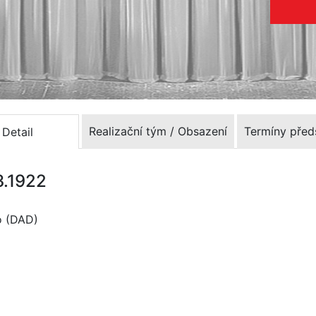
Realizační tým / Obsazení
Termíny před
Detail
3.1922
o (DAD)