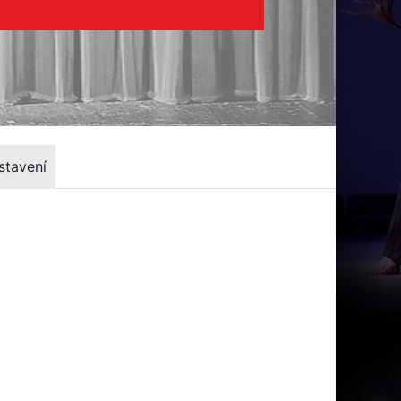
stavení