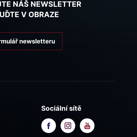
JTE NÁŠ NEWSLETTER
BUĎTE V OBRAZE
rmulář newsletteru
Sociální sítě