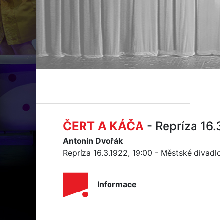
ČERT A KÁČA
- Repríza 16.
Antonín Dvořák
Repríza 16.3.1922, 19:00 - Městské divadl
Informace