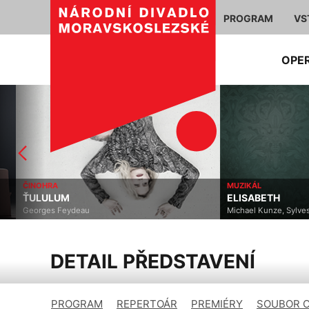
PROGRAM
VS
OPE
ČINOHRA
MUZIKÁL
ŤULULUM
ELISABETH
Georges Feydeau
Michael Kunze, Sylvester 
DETAIL PŘEDSTAVENÍ
PROGRAM
REPERTOÁR
PREMIÉRY
SOUBOR 