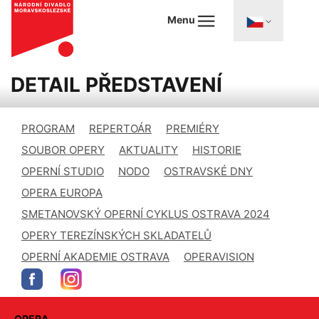
Menu
DETAIL PŘEDSTAVENÍ
PROGRAM
REPERTOÁR
PREMIÉRY
SOUBOR OPERY
AKTUALITY
HISTORIE
OPERNÍ STUDIO
NODO
OSTRAVSKÉ DNY
OPERA EUROPA
SMETANOVSKÝ OPERNÍ CYKLUS OSTRAVA 2024
OPERY TEREZÍNSKÝCH SKLADATELŮ
OPERNÍ AKADEMIE OSTRAVA
OPERAVISION
OPERA