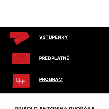
VSTUPENKY
PŘEDPLATNÉ
PROGRAM
DIVADLO ANTONÍNA DVOŘÁKA