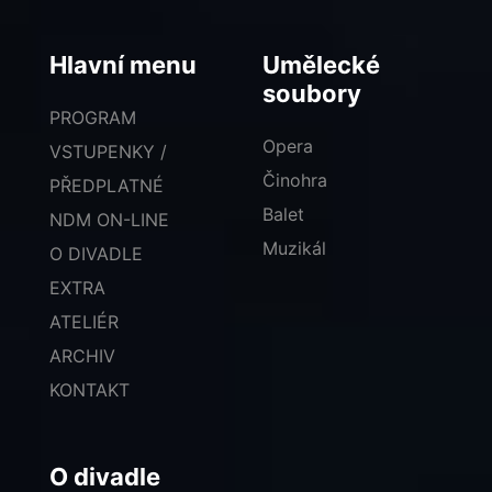
Hlavní menu
Umělecké
soubory
PROGRAM
Opera
VSTUPENKY /
Činohra
PŘEDPLATNÉ
Balet
NDM ON-LINE
Muzikál
O DIVADLE
EXTRA
ATELIÉR
ARCHIV
KONTAKT
O divadle