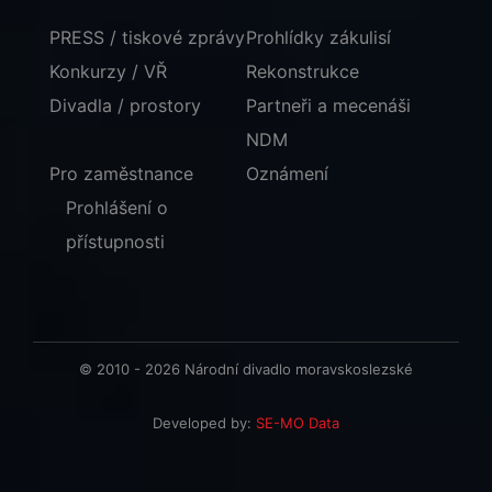
PRESS / tiskové zprávy
Prohlídky zákulisí
Konkurzy / VŘ
Rekonstrukce
Divadla / prostory
Partneři a mecenáši
NDM
Pro zaměstnance
Oznámení
Prohlášení o
přístupnosti
© 2010 - 2026 Národní divadlo moravskoslezské
Developed by:
SE-MO Data