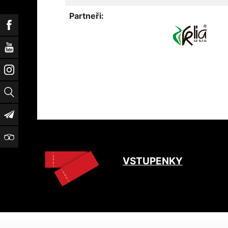
Partneři:
Facebook
YouTube
Instagram
Vyhledat
Newsletter
TripAdvisor
VSTUPENKY