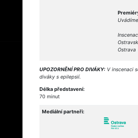
Premiéry
Uvádíme
Inscenac
Ostravs
Ostrava
UPOZORNĚNÍ PRO DIVÁKY:
V inscenaci s
diváky s epilepsií.
Délka představení:
70 minut
Mediální partneři: