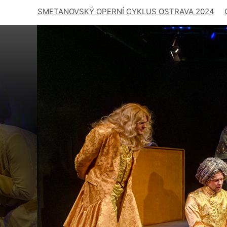
SMETANOVSKÝ OPERNÍ CYKLUS OSTRAVA 2024