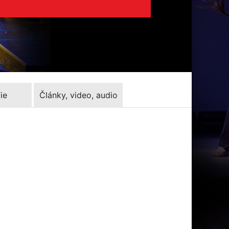
ie
Články, video, audio