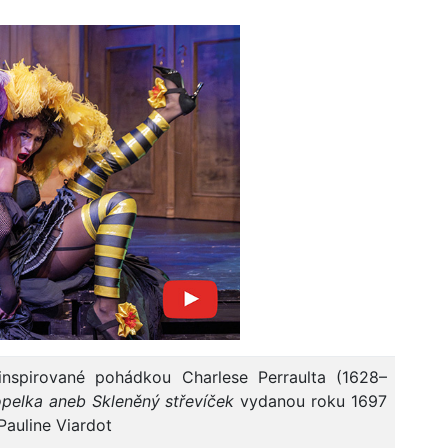
inspirované pohádkou Charlese Perraulta (1628–
pelka aneb Skleněný střevíček
vydanou roku 1697
Pauline Viardot