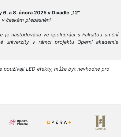
 6. a 8. února 2025 v Divadle „12“
 v českém přebásnění
e je nastudována ve spolupráci s Fakultou umění
ké univerzity v rámci projektu Operní akademie
e používají LED efekty, může být nevhodné pro