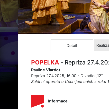
Realiz
Detail
POPELKA
- Repríza 27.4.2
Pauline Viardot
Repríza 27.4.2025, 16:00 - Divadlo „12“
Salónní opereta o třech jednáních z roku 
Informace