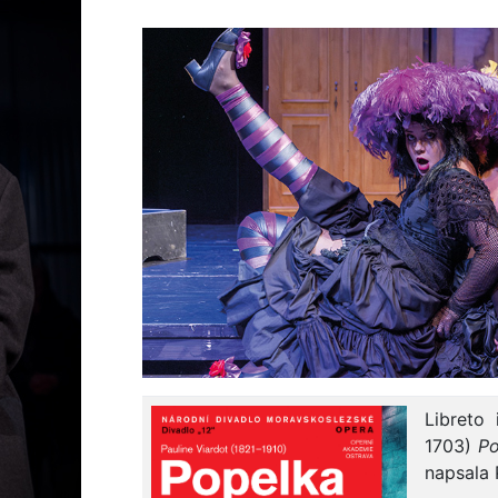
Libreto 
1703)
Po
napsala 