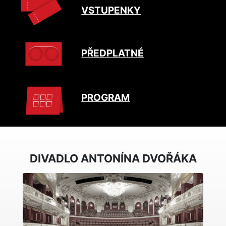
VSTUPENKY
PŘEDPLATNÉ
PROGRAM
DIVADLO ANTONÍNA DVOŘÁKA