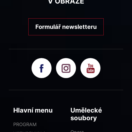
V OBRAZE
Formulář newsletteru
Hlavní menu
Umělecké
soubory
PROGRAM