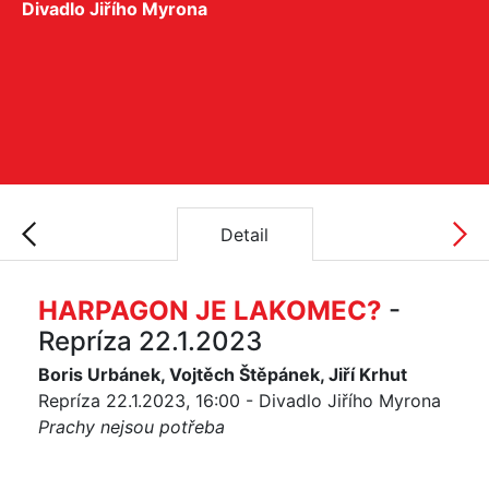
Divadlo Jiřího Myrona
Detail
HARPAGON JE LAKOMEC?
-
Repríza 22.1.2023
Boris Urbánek, Vojtěch Štěpánek, Jiří Krhut
Repríza 22.1.2023, 16:00 - Divadlo Jiřího Myrona
Prachy nejsou potřeba