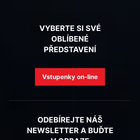
VYBERTE SI SVÉ
OBLÍBENÉ
PŘEDSTAVENÍ
Vstupenky on-line
ODEBÍREJTE NÁŠ
NEWSLETTER A BUĎTE