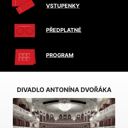
VSTUPENKY
PŘEDPLATNÉ
PROGRAM
DIVADLO ANTONÍNA DVOŘÁKA