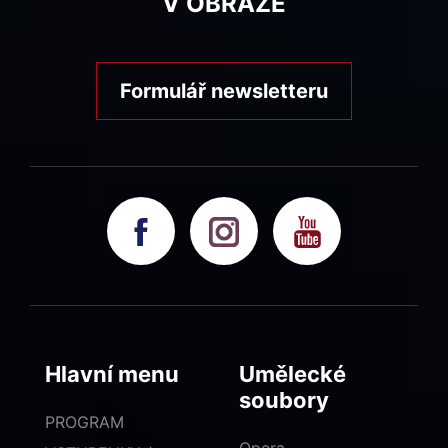
V OBRAZE
Formulář newsletteru
Hlavní menu
Umělecké
soubory
PROGRAM