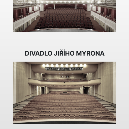
DIVADLO JIŘÍHO MYRONA