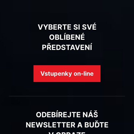
VYBERTE SI SVÉ
OBLÍBENÉ
PŘEDSTAVENÍ
Vstupenky on-line
ODEBÍREJTE NÁŠ
NEWSLETTER A BUĎTE