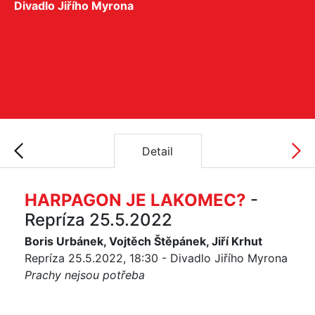
Divadlo Jiřího Myrona
Detail
HARPAGON JE LAKOMEC?
-
Repríza 25.5.2022
Boris Urbánek, Vojtěch Štěpánek, Jiří Krhut
Repríza 25.5.2022, 18:30 - Divadlo Jiřího Myrona
Prachy nejsou potřeba