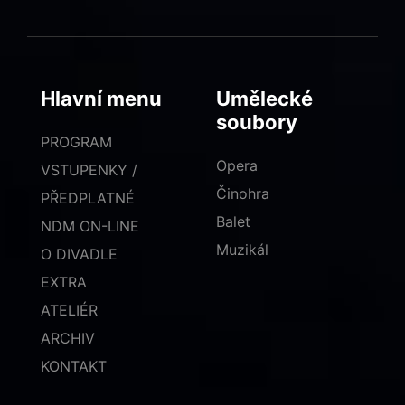
Hlavní menu
Umělecké
soubory
PROGRAM
Opera
VSTUPENKY /
Činohra
PŘEDPLATNÉ
Balet
NDM ON-LINE
Muzikál
O DIVADLE
EXTRA
ATELIÉR
ARCHIV
KONTAKT