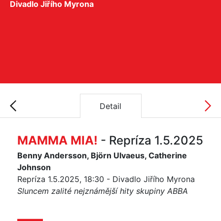
Divadlo Jiřího Myrona
Detail
MAMMA MIA!
- Repríza 1.5.2025
Benny Andersson, Björn Ulvaeus, Catherine
Johnson
Repríza 1.5.2025, 18:30 - Divadlo Jiřího Myrona
Sluncem zalité nejznámější hity skupiny ABBA