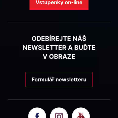
Vstupenky on-line
ODEBÍREJTE NÁŠ
NEWSLETTER A BUĎTE
V OBRAZE
Formulář newsletteru