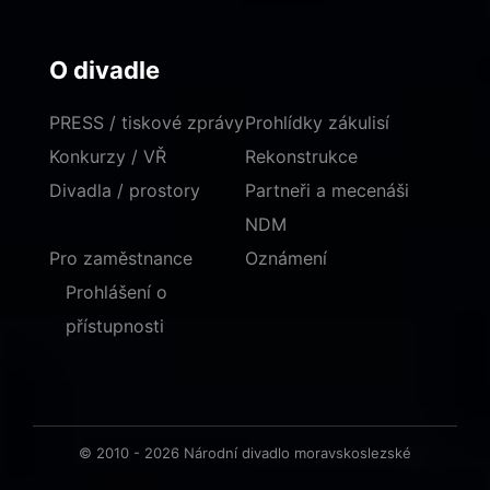
O divadle
PRESS / tiskové zprávy
Prohlídky zákulisí
Konkurzy / VŘ
Rekonstrukce
Divadla / prostory
Partneři a mecenáši
NDM
Pro zaměstnance
Oznámení
Prohlášení o
přístupnosti
© 2010 - 2026 Národní divadlo moravskoslezské