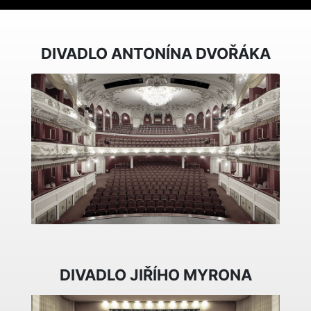
DIVADLO ANTONÍNA DVOŘÁKA
DIVADLO JIŘÍHO MYRONA