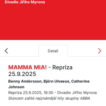
Divadlo Jiřího Myrona
Detail
MAMMA MIA!
- Repríza
25.9.2025
Benny Andersson, Björn Ulvaeus, Catherine
Johnson
Repríza 25.9.2025, 18:30 - Divadlo Jiřího Myrona
Sluncem zalité nejznámější hity skupiny ABBA