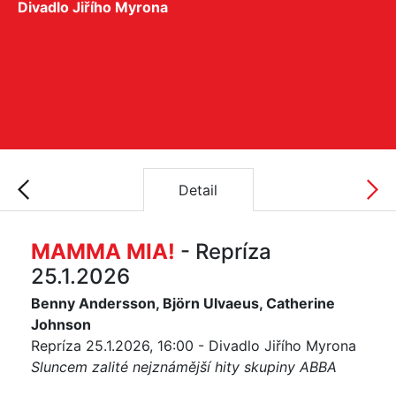
Divadlo Jiřího Myrona
Detail
MAMMA MIA!
- Repríza
25.1.2026
Benny Andersson, Björn Ulvaeus, Catherine
Johnson
Repríza 25.1.2026, 16:00 - Divadlo Jiřího Myrona
Sluncem zalité nejznámější hity skupiny ABBA