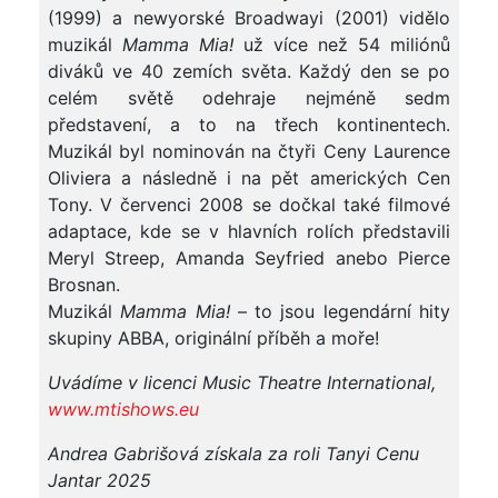
(1999) a newyorské Broadwayi (2001) vidělo
muzikál
Mamma Mia!
už více než 54 miliónů
diváků ve 40 zemích světa. Každý den se po
celém světě odehraje nejméně sedm
představení, a to na třech kontinentech.
Muzikál byl nominován na čtyři Ceny Laurence
Oliviera a následně i na pět amerických Cen
Tony. V červenci 2008 se dočkal také filmové
adaptace, kde se v hlavních rolích představili
Meryl Streep, Amanda Seyfried anebo Pierce
Brosnan.
Muzikál
Mamma Mia!
– to jsou legendární hity
skupiny ABBA, originální příběh a moře!
Uvádíme v licenci Music Theatre International,
www.mtishows.eu
Andrea Gabrišová získala za roli Tanyi Cenu
Jantar 2025