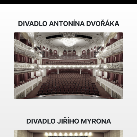
DIVADLO ANTONÍNA DVOŘÁKA
DIVADLO JIŘÍHO MYRONA