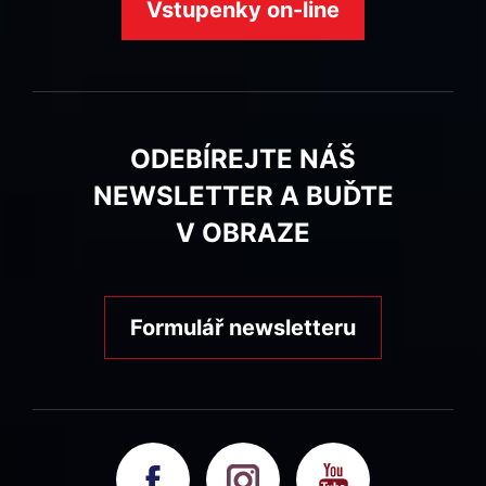
Vstupenky on-line
ODEBÍREJTE NÁŠ
NEWSLETTER A BUĎTE
V OBRAZE
Formulář newsletteru