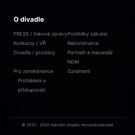
O divadle
PRESS / tiskové zprávy
Prohlídky zákulisí
Konkurzy / VŘ
Rekonstrukce
Divadla / prostory
Partneři a mecenáši
NDM
Pro zaměstnance
Oznámení
Prohlášení o
přístupnosti
© 2010 - 2026 Národní divadlo moravskoslezské