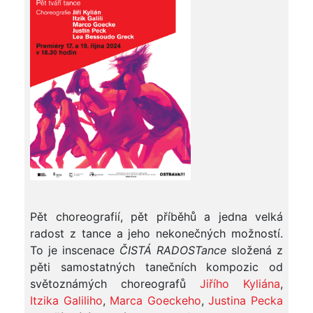
Pět choreografií, pět příběhů a jedna velká
radost z tance a jeho nekonečných možností.
To je inscenace
ČISTÁ RADOSTance
složená z
pěti samostatných tanečních kompozic od
světoznámých choreografů
Jiřího Kyliána
,
Itzika Galiliho
,
Marca Goeckeho
,
Justina Pecka