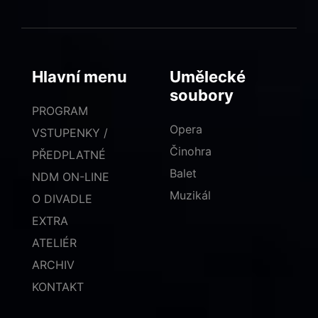
Hlavní menu
Umělecké
soubory
PROGRAM
Opera
VSTUPENKY /
Činohra
PŘEDPLATNÉ
Balet
NDM ON-LINE
Muzikál
O DIVADLE
EXTRA
ATELIÉR
ARCHIV
KONTAKT