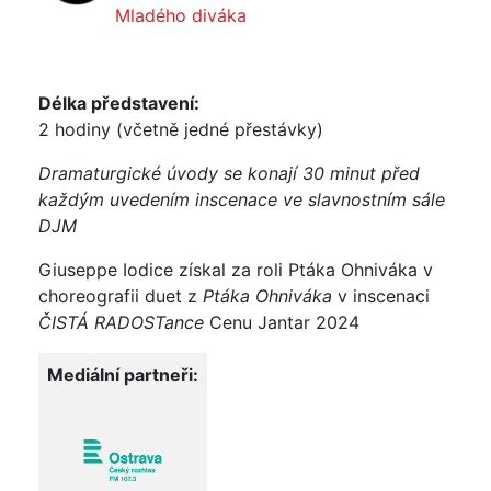
Mladého diváka
Délka představení:
2 hodiny (včetně jedné přestávky)
Dramaturgické úvody se konají 30 minut před
každým uvedením inscenace ve slavnostním sále
DJM
Giuseppe Iodice získal za roli Ptáka Ohniváka v
choreografii duet z
Ptáka Ohniváka
v inscenaci
ČISTÁ RADOSTance
Cenu Jantar 2024
Mediální partneři: