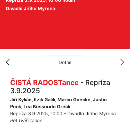
Repríza 3.9.2025, 10:00 hodin
Divadlo Jiřího Myrona
Detail
ČISTÁ RADOSTance
- Repríza
3.9.2025
Jiří Kylián, Itzik Galili, Marco Goecke, Justin
Peck, Lea Bessoudo Greck
Repríza 3.9.2025, 10:00 - Divadlo Jiřího Myrona
Pět tváří tance