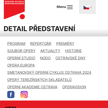
Menu
DETAIL PŘEDSTAVENÍ
PROGRAM
REPERTOÁR
PREMIÉRY
SOUBOR OPERY
AKTUALITY
HISTORIE
OPERNÍ STUDIO
NODO
OSTRAVSKÉ DNY
OPERA EUROPA
SMETANOVSKÝ OPERNÍ CYKLUS OSTRAVA 2024
OPERY TEREZÍNSKÝCH SKLADATELŮ
OPERNÍ AKADEMIE OSTRAVA
OPERAVISION
OPERA