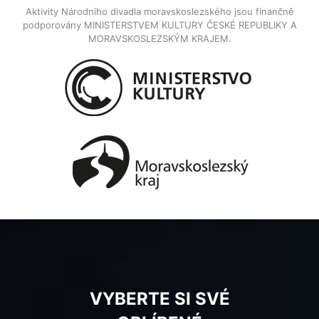
Aktivity Národního divadla moravskoslezského jsou finančně
podporovány MINISTERSTVEM KULTURY ČESKÉ REPUBLIKY A
MORAVSKOSLEZSKÝM KRAJEM.
VYBERTE SI SVÉ