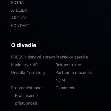
EXTRA
ATELIÉR
ARCHIV
KONTAKT
O divadle
PRESS / tiskové zprávy
Prohlídky zákulisí
Konkurzy / VŘ
Rekonstrukce
Divadla / prostory
Partneři a mecenáši
NDM
Pro zaměstnance
Oznámení
Prohlášení o
přístupnosti