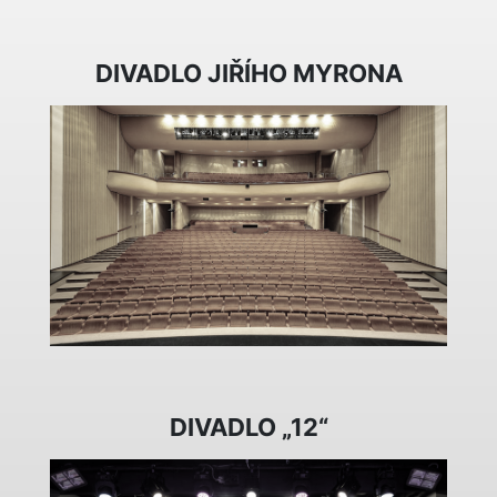
DIVADLO JIŘÍHO MYRONA
DIVADLO „12“