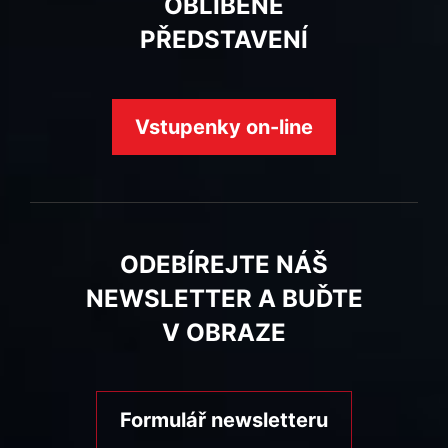
OBLÍBENÉ
PŘEDSTAVENÍ
Vstupenky on-line
ODEBÍREJTE NÁŠ
NEWSLETTER A BUĎTE
V OBRAZE
Formulář newsletteru