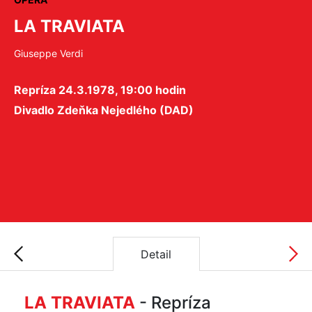
LA TRAVIATA
Giuseppe Verdi
Repríza 24.3.1978, 19:00 hodin
Divadlo Zdeňka Nejedlého (DAD)
Detail
LA TRAVIATA
- Repríza