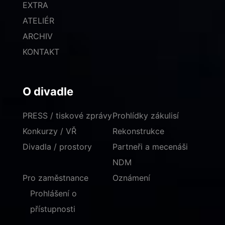
EXTRA
ATELIÉR
ARCHIV
KONTAKT
O divadle
PRESS / tiskové zprávy
Prohlídky zákulisí
Konkurzy / VŘ
Rekonstrukce
Divadla / prostory
Partneři a mecenáši
NDM
Pro zaměstnance
Oznámení
Prohlášení o
přístupnosti