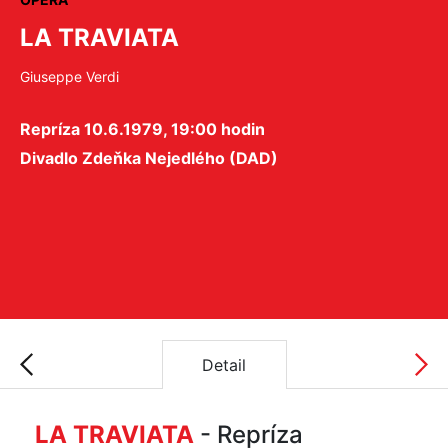
LA TRAVIATA
Giuseppe Verdi
Repríza 10.6.1979, 19:00 hodin
Divadlo Zdeňka Nejedlého (DAD)
Detail
LA TRAVIATA
- Repríza