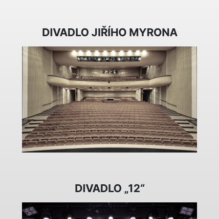
DIVADLO JIŘÍHO MYRONA
DIVADLO „12“