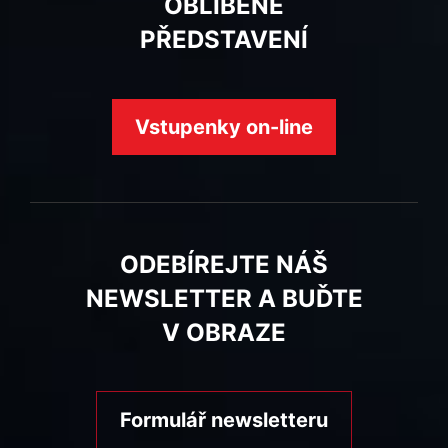
OBLÍBENÉ
PŘEDSTAVENÍ
Vstupenky on-line
ODEBÍREJTE NÁŠ
NEWSLETTER A BUĎTE
V OBRAZE
Formulář newsletteru