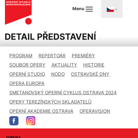
Menu
DETAIL PŘEDSTAVENÍ
PROGRAM
REPERTOÁR
PREMIÉRY
SOUBOR OPERY
AKTUALITY
HISTORIE
OPERNÍ STUDIO
NODO
OSTRAVSKÉ DNY
OPERA EUROPA
SMETANOVSKÝ OPERNÍ CYKLUS OSTRAVA 2024
OPERY TEREZÍNSKÝCH SKLADATELŮ
OPERNÍ AKADEMIE OSTRAVA
OPERAVISION
OPERA