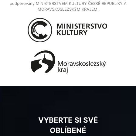
podporovány MINISTERSTVEM KULTURY ČESKÉ REPUBLIKY A
MORAVSKOSLEZSKÝM KRAJEM.
VYBERTE SI SVÉ
OBLÍBENÉ