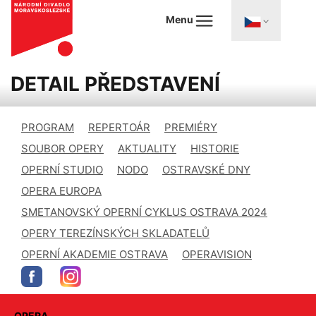
Menu
DETAIL PŘEDSTAVENÍ
PROGRAM
REPERTOÁR
PREMIÉRY
SOUBOR OPERY
AKTUALITY
HISTORIE
OPERNÍ STUDIO
NODO
OSTRAVSKÉ DNY
OPERA EUROPA
SMETANOVSKÝ OPERNÍ CYKLUS OSTRAVA 2024
OPERY TEREZÍNSKÝCH SKLADATELŮ
OPERNÍ AKADEMIE OSTRAVA
OPERAVISION
OPERA