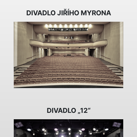
DIVADLO JIŘÍHO MYRONA
DIVADLO „12“