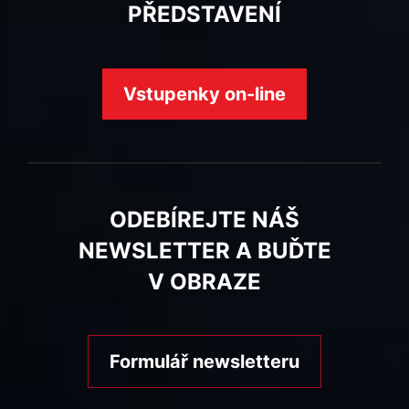
PŘEDSTAVENÍ
Vstupenky on-line
ODEBÍREJTE NÁŠ
NEWSLETTER A BUĎTE
V OBRAZE
Formulář newsletteru