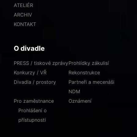
ATELIÉR
ARCHIV
KONTAKT
O divadle
PRESS / tiskové zprávy
Prohlídky zákulisí
Konkurzy / VŘ
Rekonstrukce
Divadla / prostory
Partneři a mecenáši
NDM
Pro zaměstnance
Oznámení
Prohlášení o
přístupnosti