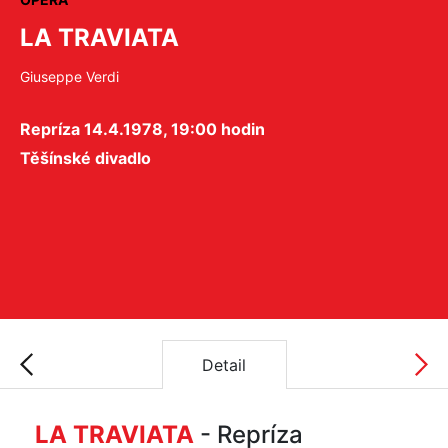
LA TRAVIATA
Giuseppe Verdi
Repríza 14.4.1978, 19:00 hodin
Těšínské divadlo
Detail
LA TRAVIATA
- Repríza