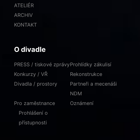
ATELIÉR
ARCHIV
KONTAKT
O divadle
PRESS / tiskové zprávy
Prohlídky zákulisí
Konkurzy / VŘ
Rekonstrukce
Divadla / prostory
Partneři a mecenáši
NDM
Pro zaměstnance
Oznámení
Prohlášení o
přístupnosti