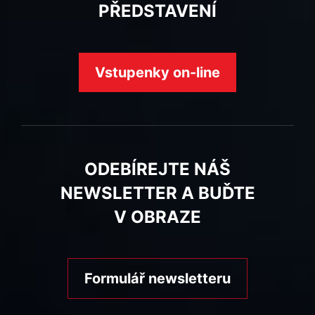
PŘEDSTAVENÍ
Vstupenky on-line
ODEBÍREJTE NÁŠ
NEWSLETTER A BUĎTE
V OBRAZE
Formulář newsletteru