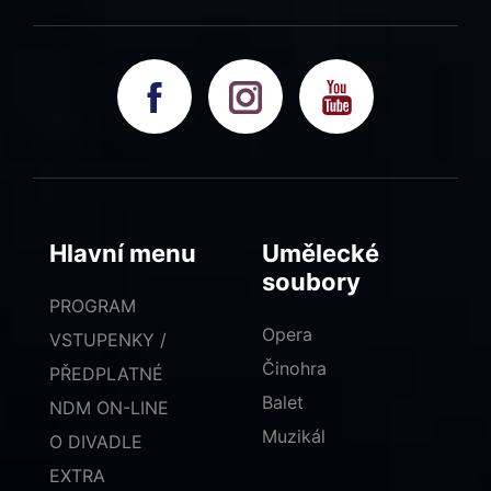
Hlavní menu
Umělecké
soubory
PROGRAM
Opera
VSTUPENKY /
Činohra
PŘEDPLATNÉ
Balet
NDM ON-LINE
Muzikál
O DIVADLE
EXTRA