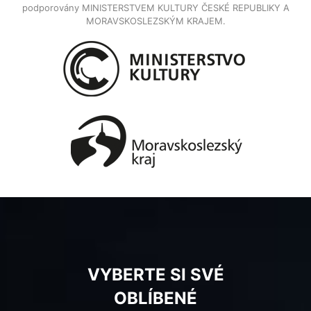
podporovány MINISTERSTVEM KULTURY ČESKÉ REPUBLIKY A
MORAVSKOSLEZSKÝM KRAJEM.
VYBERTE SI SVÉ
OBLÍBENÉ