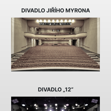
DIVADLO JIŘÍHO MYRONA
DIVADLO „12“