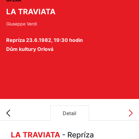
LA TRAVIATA
Giuseppe Verdi
Repríza 23.6.1982, 19:30 hodin
Dům kultury Orlová
Detail
LA TRAVIATA
- Repríza