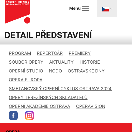
Menu
DETAIL PŘEDSTAVENÍ
PROGRAM
REPERTOÁR
PREMIÉRY
SOUBOR OPERY
AKTUALITY
HISTORIE
OPERNÍ STUDIO
NODO
OSTRAVSKÉ DNY
OPERA EUROPA
SMETANOVSKÝ OPERNÍ CYKLUS OSTRAVA 2024
OPERY TEREZÍNSKÝCH SKLADATELŮ
OPERNÍ AKADEMIE OSTRAVA
OPERAVISION
OPERA