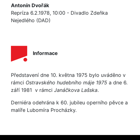
Antonín Dvořák
Repríza 6.2.1978, 10:00 - Divadlo Zdeňka
Nejedlého (DAD)
Informace
Představení dne 10. května 1975 bylo uváděno v
rámci
Ostravského hudebního máje 1975
a dne 6.
září 1981 v rámci
Janáčkova Lašska
.
Derniéra odehrána k 60. jubileu operního pěvce a
malíře Lubomíra Procházky.