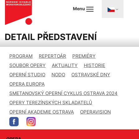
Menu
DETAIL PŘEDSTAVENÍ
PROGRAM
REPERTOÁR
PREMIÉRY
SOUBOR OPERY
AKTUALITY
HISTORIE
OPERNÍ STUDIO
NODO
OSTRAVSKÉ DNY
OPERA EUROPA
SMETANOVSKÝ OPERNÍ CYKLUS OSTRAVA 2024
OPERY TEREZÍNSKÝCH SKLADATELŮ
OPERNÍ AKADEMIE OSTRAVA
OPERAVISION
OPERA