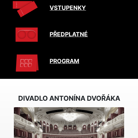
VSTUPENKY
PŘEDPLATNÉ
PROGRAM
DIVADLO ANTONÍNA DVOŘÁKA