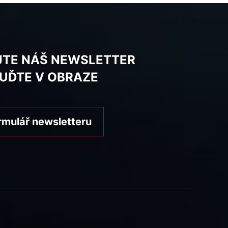
JTE NÁŠ NEWSLETTER
BUĎTE V OBRAZE
rmulář newsletteru