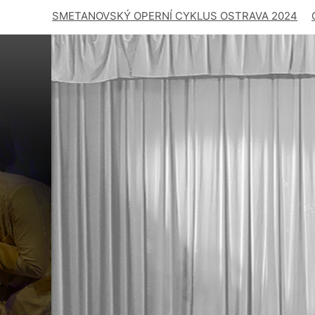
SMETANOVSKÝ OPERNÍ CYKLUS OSTRAVA 2024