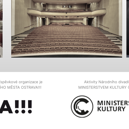
íspěvkové organizace je
Aktivity Národního diva
NÍHO MĚSTA OSTRAVA!!!
MINISTERSTVEM KULTURY 