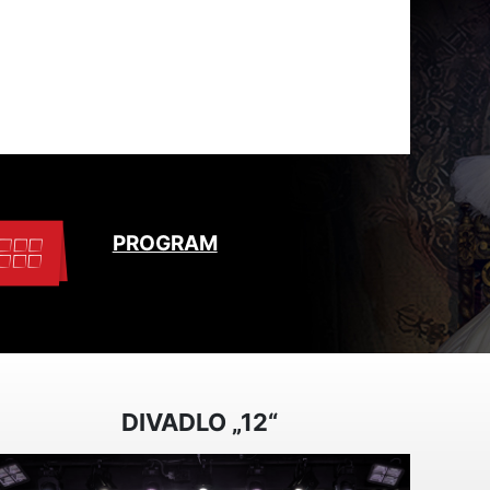
PROGRAM
DIVADLO „12“