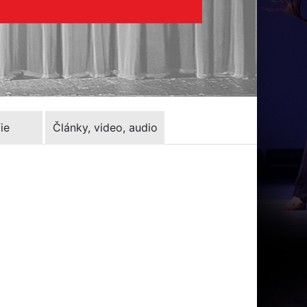
ie
Články, video, audio