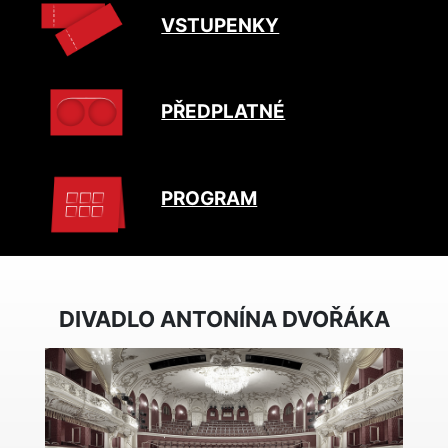
VSTUPENKY
PŘEDPLATNÉ
PROGRAM
DIVADLO ANTONÍNA DVOŘÁKA