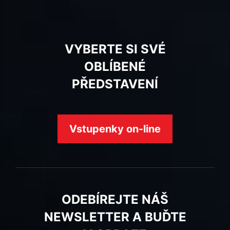
VYBERTE SI SVÉ
OBLÍBENÉ
PŘEDSTAVENÍ
Vstupenky on-line
ODEBÍREJTE NÁŠ
NEWSLETTER A BUĎTE