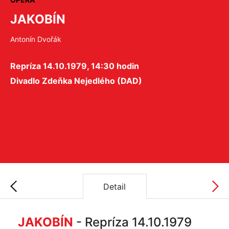
JAKOBÍN
Antonín Dvořák
Repríza 14.10.1979, 14:30 hodin
Divadlo Zdeňka Nejedlého (DAD)
Detail
JAKOBÍN
- Repríza 14.10.1979