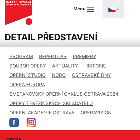
Menu
DETAIL PŘEDSTAVENÍ
PROGRAM
REPERTOÁR
PREMIÉRY
SOUBOR OPERY
AKTUALITY
HISTORIE
OPERNÍ STUDIO
NODO
OSTRAVSKÉ DNY
OPERA EUROPA
SMETANOVSKÝ OPERNÍ CYKLUS OSTRAVA 2024
OPERY TEREZÍNSKÝCH SKLADATELŮ
OPERNÍ AKADEMIE OSTRAVA
OPERAVISION
OPERA