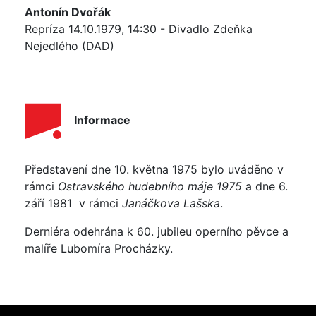
Antonín Dvořák
Repríza 14.10.1979, 14:30 - Divadlo Zdeňka
Nejedlého (DAD)
Informace
Představení dne 10. května 1975 bylo uváděno v
rámci
Ostravského hudebního máje 1975
a dne 6.
září 1981 v rámci
Janáčkova Lašska
.
Derniéra odehrána k 60. jubileu operního pěvce a
malíře Lubomíra Procházky.