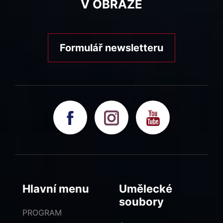
V OBRAZE
Formulář newsletteru
Hlavní menu
Umělecké
soubory
PROGRAM