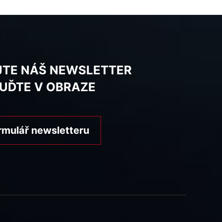
JTE NÁŠ NEWSLETTER
BUĎTE V OBRAZE
rmulář newsletteru