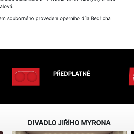
alová.
rem souborného provedení operního díla Bedřicha
PŘEDPLATNÉ
DIVADLO JIŘÍHO MYRONA