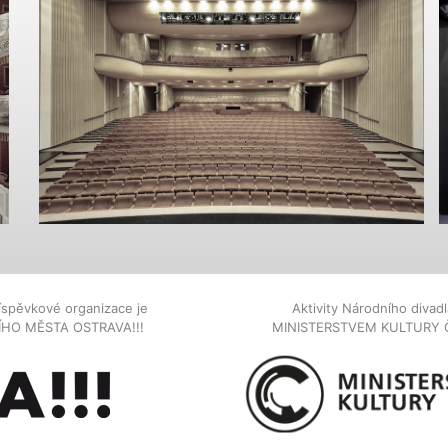
íspěvkové organizace je
Aktivity Národního diva
NÍHO MĚSTA OSTRAVA!!!
MINISTERSTVEM KULTURY 