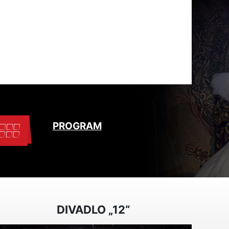
PROGRAM
DIVADLO „12“