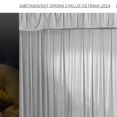
SMETANOVSKÝ OPERNÍ CYKLUS OSTRAVA 2024