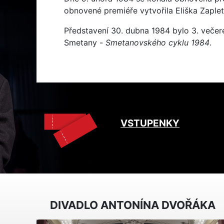
obnovené premiéře vytvořila Eliška Zaplet
Představení 30. dubna 1984 bylo 3. veče
Smetany -
Smetanovského cyklu 1984
.
VSTUPENKY
DIVADLO ANTONÍNA DVOŘÁKA