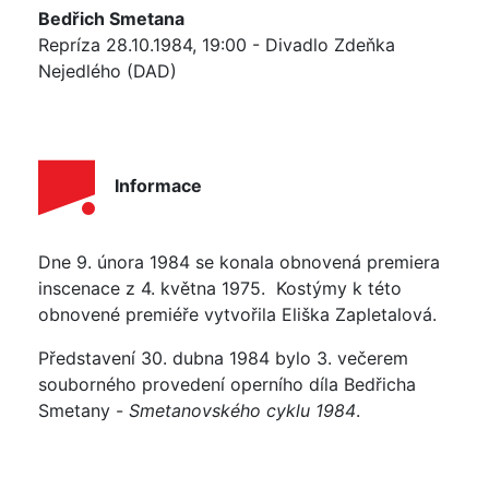
Bedřich Smetana
Repríza 28.10.1984, 19:00 - Divadlo Zdeňka
Nejedlého (DAD)
Informace
Dne 9. února 1984 se konala obnovená premiera
inscenace z 4. května 1975. Kostýmy k této
obnovené premiéře vytvořila Eliška Zapletalová.
Představení 30. dubna 1984 bylo 3. večerem
souborného provedení operního díla Bedřicha
Smetany -
Smetanovského cyklu 1984
.