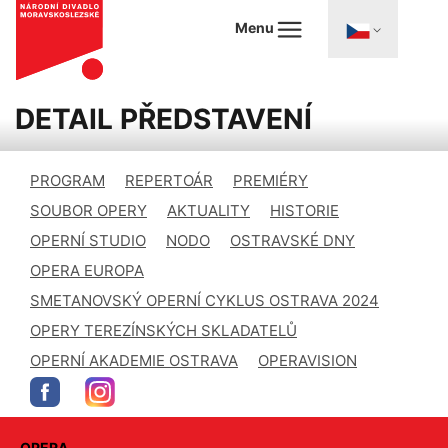
Menu
DETAIL PŘEDSTAVENÍ
PROGRAM
REPERTOÁR
PREMIÉRY
SOUBOR OPERY
AKTUALITY
HISTORIE
OPERNÍ STUDIO
NODO
OSTRAVSKÉ DNY
OPERA EUROPA
SMETANOVSKÝ OPERNÍ CYKLUS OSTRAVA 2024
OPERY TEREZÍNSKÝCH SKLADATELŮ
OPERNÍ AKADEMIE OSTRAVA
OPERAVISION
OPERA