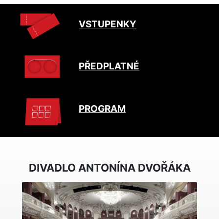
VSTUPENKY
PŘEDPLATNÉ
PROGRAM
DIVADLO ANTONÍNA DVOŘÁKA