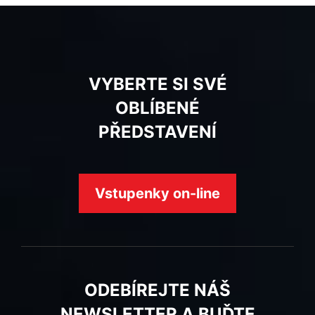
VYBERTE SI SVÉ
OBLÍBENÉ
PŘEDSTAVENÍ
Vstupenky on-line
ODEBÍREJTE NÁŠ
NEWSLETTER A BUĎTE