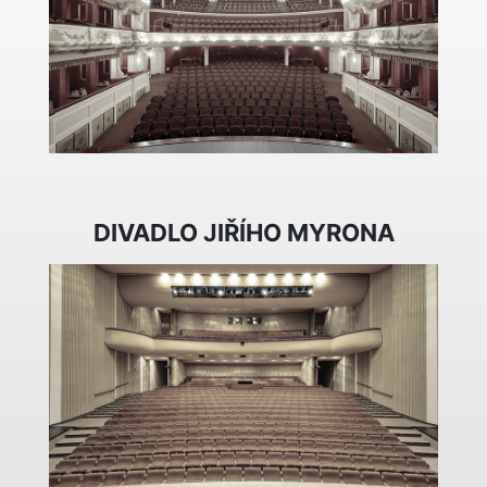
DIVADLO JIŘÍHO MYRONA