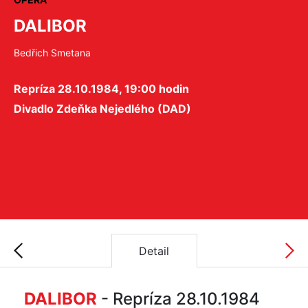
DALIBOR
Bedřich Smetana
Repríza 28.10.1984, 19:00 hodin
Divadlo Zdeňka Nejedlého (DAD)
Detail
DALIBOR
- Repríza 28.10.1984