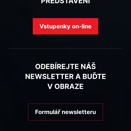
PŘEDSTAVENÍ
Vstupenky on-line
ODEBÍREJTE NÁŠ
NEWSLETTER A BUĎTE
V OBRAZE
Formulář newsletteru