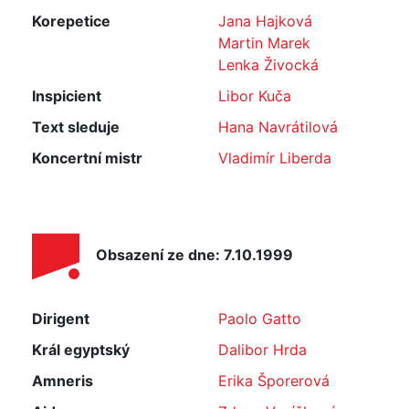
Korepetice
Jana Hajková
Martin Marek
Lenka Živocká
Inspicient
Libor Kuča
Text sleduje
Hana Navrátilová
Koncertní mistr
Vladimír Liberda
Obsazení ze dne: 7.10.1999
Dirigent
Paolo Gatto
Král egyptský
Dalibor Hrda
Amneris
Erika Šporerová