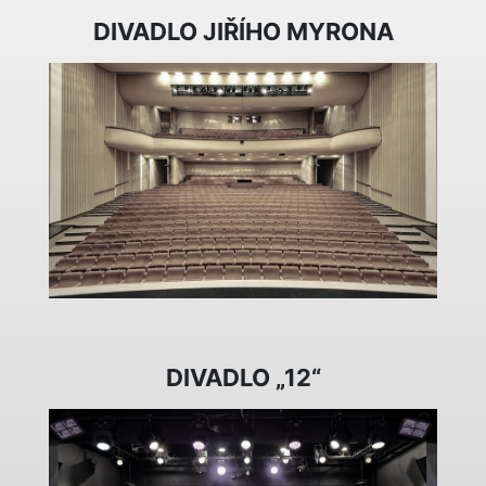
DIVADLO JIŘÍHO MYRONA
DIVADLO „12“