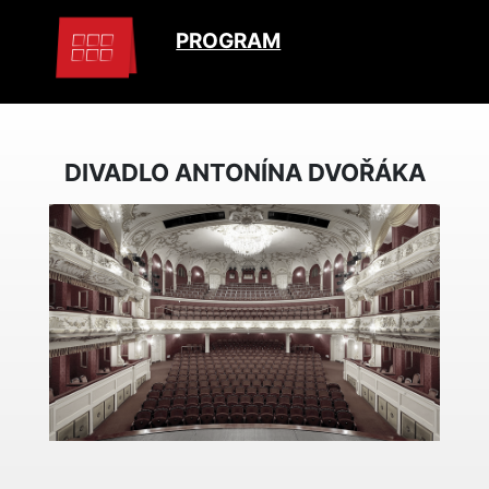
PROGRAM
DIVADLO ANTONÍNA DVOŘÁKA