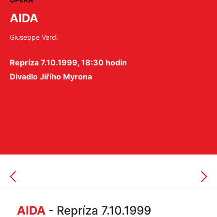
AIDA
Giuseppe Verdi
Repríza 7.10.1999, 18:30 hodin
Divadlo Jiřího Myrona
AIDA
- Repríza 7.10.1999