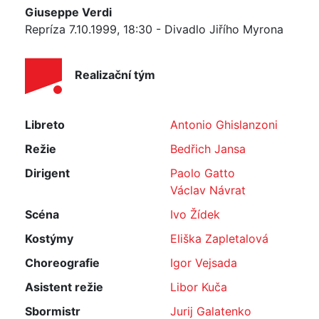
Giuseppe Verdi
Repríza 7.10.1999, 18:30 - Divadlo Jiřího Myrona
Realizační tým
Libreto
Antonio Ghislanzoni
Režie
Bedřich Jansa
Dirigent
Paolo Gatto
Václav Návrat
Scéna
Ivo Žídek
Kostýmy
Eliška Zapletalová
Choreografie
Igor Vejsada
Asistent režie
Libor Kuča
Sbormistr
Jurij Galatenko