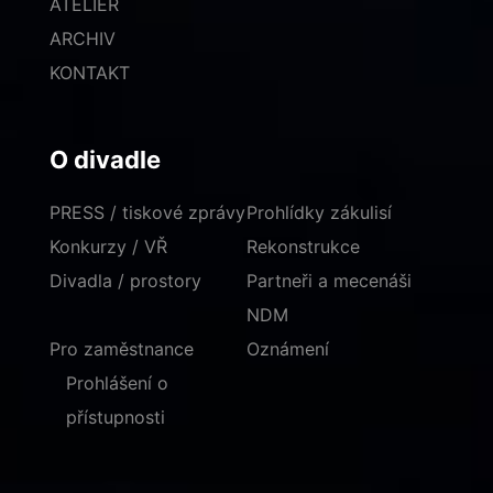
ATELIÉR
ARCHIV
KONTAKT
O divadle
PRESS / tiskové zprávy
Prohlídky zákulisí
Konkurzy / VŘ
Rekonstrukce
Divadla / prostory
Partneři a mecenáši
NDM
Pro zaměstnance
Oznámení
Prohlášení o
přístupnosti