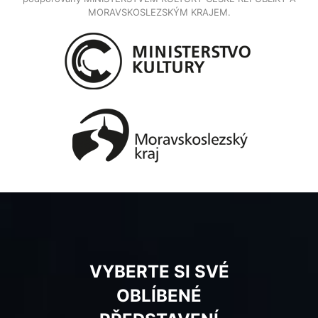
MORAVSKOSLEZSKÝM KRAJEM.
VYBERTE SI SVÉ
OBLÍBENÉ