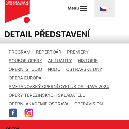
Menu
DETAIL PŘEDSTAVENÍ
PROGRAM
REPERTOÁR
PREMIÉRY
SOUBOR OPERY
AKTUALITY
HISTORIE
OPERNÍ STUDIO
NODO
OSTRAVSKÉ DNY
OPERA EUROPA
SMETANOVSKÝ OPERNÍ CYKLUS OSTRAVA 2024
OPERY TEREZÍNSKÝCH SKLADATELŮ
OPERNÍ AKADEMIE OSTRAVA
OPERAVISION
OPERA