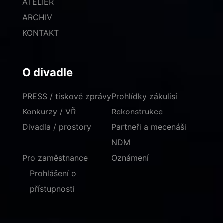
ATELIÉR
ARCHIV
KONTAKT
O divadle
PRESS / tiskové zprávy
Prohlídky zákulisí
Konkurzy / VŘ
Rekonstrukce
Divadla / prostory
Partneři a mecenáši
NDM
Pro zaměstnance
Oznámení
Prohlášení o
přístupnosti