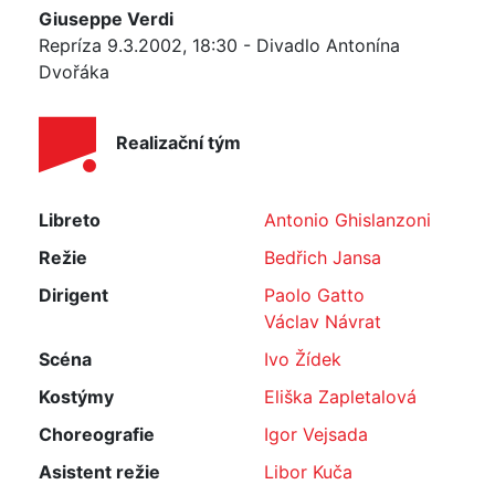
Giuseppe Verdi
Repríza 9.3.2002, 18:30 - Divadlo Antonína
Dvořáka
Realizační tým
Libreto
Antonio Ghislanzoni
Režie
Bedřich Jansa
Dirigent
Paolo Gatto
Václav Návrat
Scéna
Ivo Žídek
Kostýmy
Eliška Zapletalová
Choreografie
Igor Vejsada
Asistent režie
Libor Kuča