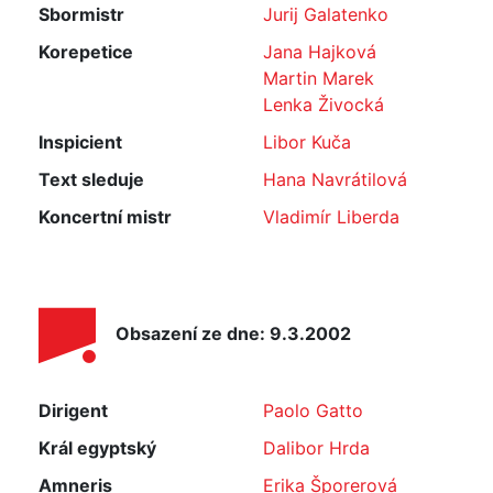
Sbormistr
Jurij Galatenko
Korepetice
Jana Hajková
Martin Marek
Lenka Živocká
Inspicient
Libor Kuča
Text sleduje
Hana Navrátilová
Koncertní mistr
Vladimír Liberda
Obsazení ze dne: 9.3.2002
Dirigent
Paolo Gatto
Král egyptský
Dalibor Hrda
Amneris
Erika Šporerová