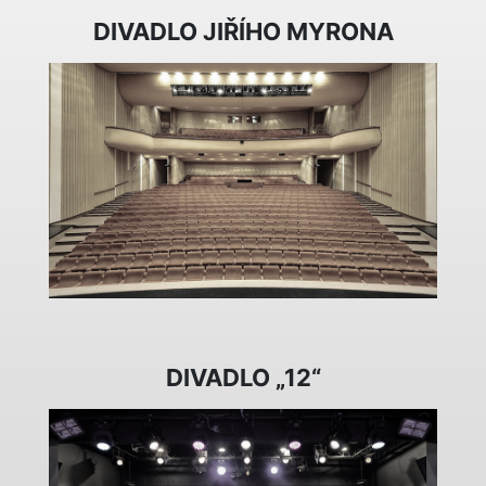
DIVADLO JIŘÍHO MYRONA
DIVADLO „12“