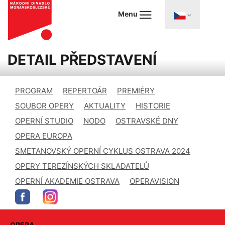
Menu
DETAIL PŘEDSTAVENÍ
PROGRAM
REPERTOÁR
PREMIÉRY
SOUBOR OPERY
AKTUALITY
HISTORIE
OPERNÍ STUDIO
NODO
OSTRAVSKÉ DNY
OPERA EUROPA
SMETANOVSKÝ OPERNÍ CYKLUS OSTRAVA 2024
OPERY TEREZÍNSKÝCH SKLADATELŮ
OPERNÍ AKADEMIE OSTRAVA
OPERAVISION
OPERA