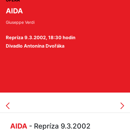
AIDA
Giuseppe Verdi
Repríza 9.3.2002, 18:30 hodin
Divadlo Antonína Dvořáka
AIDA
- Repríza 9.3.2002