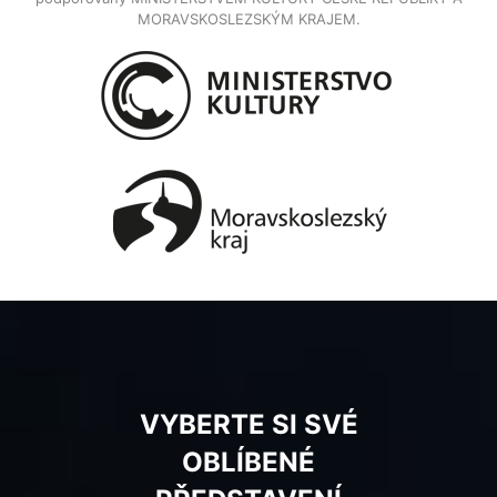
MORAVSKOSLEZSKÝM KRAJEM.
VYBERTE SI SVÉ
OBLÍBENÉ