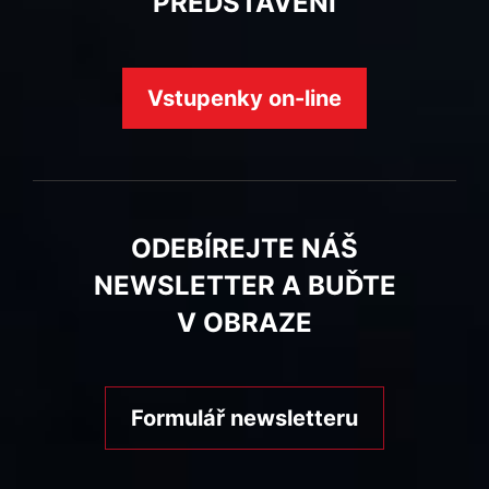
PŘEDSTAVENÍ
Vstupenky on-line
ODEBÍREJTE NÁŠ
NEWSLETTER A BUĎTE
V OBRAZE
Formulář newsletteru