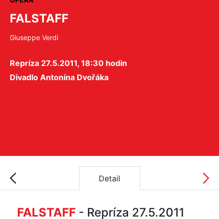
FALSTAFF
Giuseppe Verdi
Repríza 27.5.2011, 18:30 hodin
Divadlo Antonína Dvořáka
Detail
FALSTAFF
- Repríza 27.5.2011