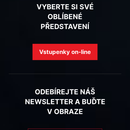
VYBERTE SI SVÉ
OBLÍBENÉ
PŘEDSTAVENÍ
Vstupenky on-line
ODEBÍREJTE NÁŠ
NEWSLETTER A BUĎTE
V OBRAZE