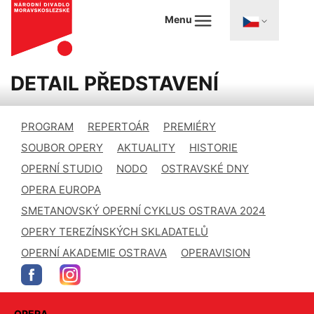
Menu
DETAIL PŘEDSTAVENÍ
PROGRAM
REPERTOÁR
PREMIÉRY
SOUBOR OPERY
AKTUALITY
HISTORIE
OPERNÍ STUDIO
NODO
OSTRAVSKÉ DNY
OPERA EUROPA
SMETANOVSKÝ OPERNÍ CYKLUS OSTRAVA 2024
OPERY TEREZÍNSKÝCH SKLADATELŮ
OPERNÍ AKADEMIE OSTRAVA
OPERAVISION
OPERA