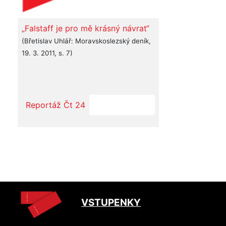
„Falstaff je pro mě krásný návrat“
(Břetislav Uhlář: Moravskoslezský deník,
19. 3. 2011, s. 7)
Reportáž Čt 24
VSTUPENKY