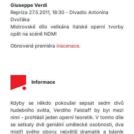
Giuseppe Verdi
Repríza 27.5.2011, 18:30 - Divadlo Antonína
Dvořáka
Mistrovské dílo velikána italské operní tvorby
opět na scéně NDM!
Obnovená premiéra
inscenace
.
Informace
Kdyby se někdo pokoušel sepsat sedm divů
hudebního světa, Verdiho Falstaff by byl mezi
nimi - prohlásil jeden operní teoretik. V tomto díle
se setkaly dvě geniální umělecké osobnosti, dva
mistři svého oboru: největší dramatik a básník