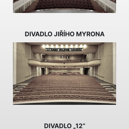
DIVADLO JIŘÍHO MYRONA
DIVADLO „12“