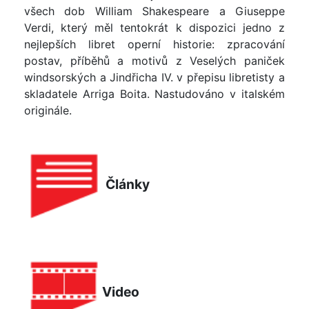
všech dob William Shakespeare a Giuseppe
Verdi, který měl tentokrát k dispozici jedno z
nejlepších libret operní historie: zpracování
postav, příběhů a motivů z Veselých paniček
windsorských a Jindřicha IV. v přepisu libretisty a
skladatele Arriga Boita. Nastudováno v italském
originále.
Články
Video