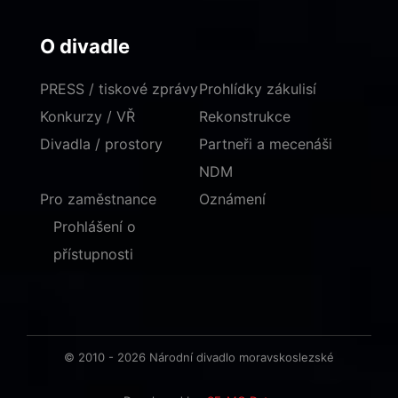
O divadle
PRESS / tiskové zprávy
Prohlídky zákulisí
Konkurzy / VŘ
Rekonstrukce
Divadla / prostory
Partneři a mecenáši
NDM
Pro zaměstnance
Oznámení
Prohlášení o
přístupnosti
© 2010 - 2026 Národní divadlo moravskoslezské