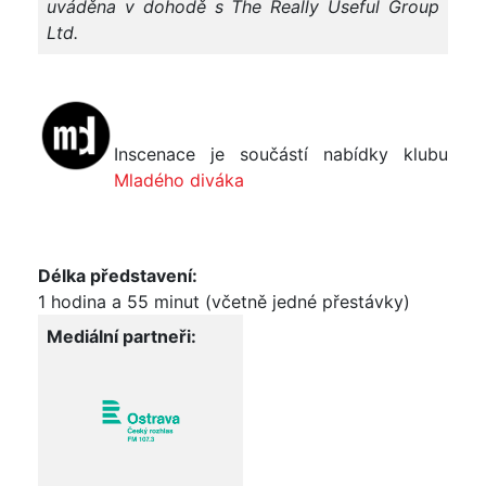
uváděna v dohodě s The Really Useful
Group
Ltd.
Inscenace je součástí nabídky klubu
Mladého diváka
Délka představení:
1 hodina a 55 minut (včetně jedné
přestávky)
Mediální partneři: