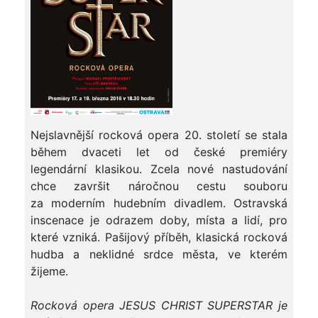
Nejslavnější rocková opera 20. století se stala
během dvaceti let od české premiéry
legendární klasikou. Zcela nové nastudování
chce završit náročnou cestu souboru
za moderním hudebním divadlem. Ostravská
inscenace je odrazem doby, místa a lidí, pro
které vzniká. Pašijový příběh, klasická rocková
hudba a neklidné srdce města, ve kterém
žijeme.
Rocková opera JESUS CHRIST SUPERSTAR je