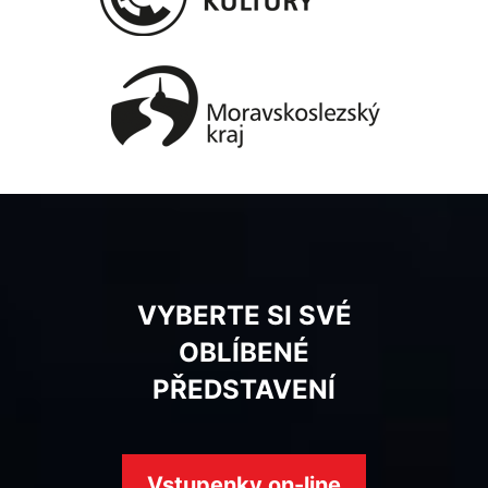
VYBERTE SI SVÉ
OBLÍBENÉ
PŘEDSTAVENÍ
Vstupenky on-line