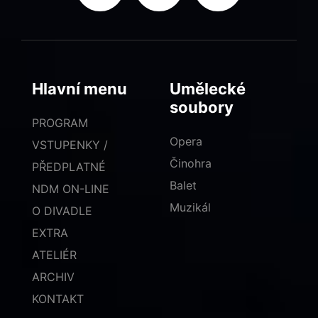
Hlavní menu
Umělecké
soubory
PROGRAM
Opera
VSTUPENKY /
Činohra
PŘEDPLATNÉ
Balet
NDM ON-LINE
Muzikál
O DIVADLE
EXTRA
ATELIÉR
ARCHIV
KONTAKT