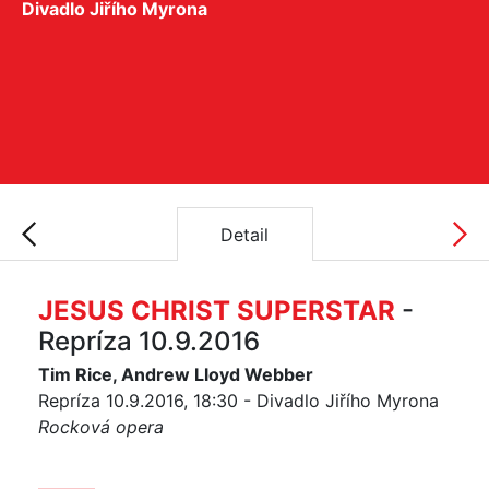
Divadlo Jiřího Myrona
Detail
JESUS CHRIST SUPERSTAR
-
Repríza 10.9.2016
Tim Rice, Andrew Lloyd Webber
Repríza 10.9.2016, 18:30 - Divadlo Jiřího Myrona
Rocková opera