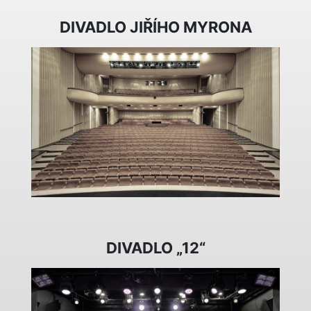
DIVADLO JIŘÍHO MYRONA
DIVADLO „12“