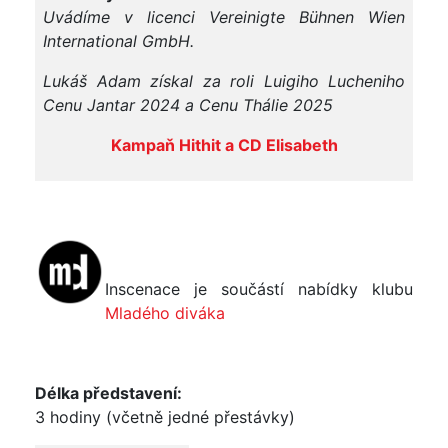
Uvádíme v licenci Vereinigte Bühnen Wien
International GmbH.
Lukáš Adam získal za roli Luigiho Lucheniho
Cenu Jantar 2024 a Cenu Thálie 2025
Kampaň Hithit a CD Elisabeth
Inscenace je součástí nabídky klubu
Mladého diváka
Délka představení:
3 hodiny (včetně jedné přestávky)