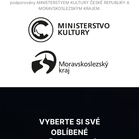
podporovány MINISTERSTVEM KULTURY ČESKÉ REPUBLIKY A
MORAVSKOSLEZSKÝM KRAJEM.
VYBERTE SI SVÉ
OBLÍBENÉ