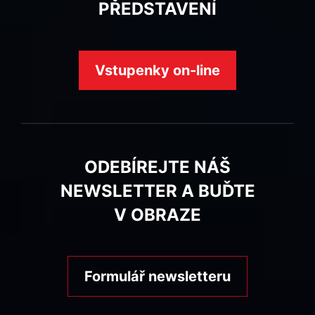
PŘEDSTAVENÍ
Vstupenky on-line
ODEBÍREJTE NÁŠ
NEWSLETTER A BUĎTE
V OBRAZE
Formulář newsletteru