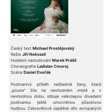
Český text
Michael Prostějovský
Režie
Jiří Nekvasil
Hudební nastudování
Marek Prášil
Choreografie
Ladislav Cmorej
Scéna
Daniel Dvořák
Podmanivý příběh nešťastné ženy, která
„pouze“ žila na nevhodném místě a v
nevhodnou dobu, slibuje velkolepou divadelní
podívanou ještě umocněnou působivou
hudbou. Celosvětově úspěšné dílo evropských