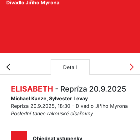
Divadlo Jiřího Myrona
Detail
ELISABETH
- Repríza 20.9.2025
Michael Kunze, Sylvester Levay
Repríza 20.9.2025, 18:30 - Divadlo Jiřího Myrona
Poslední tanec rakouské císařovny
Objednat vstupenky