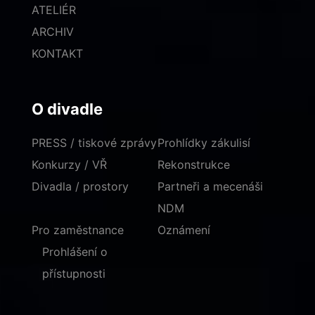
ATELIÉR
ARCHIV
KONTAKT
O divadle
PRESS / tiskové zprávy
Prohlídky zákulisí
Konkurzy / VŘ
Rekonstrukce
Divadla / prostory
Partneři a mecenáši
NDM
Pro zaměstnance
Oznámení
Prohlášení o
přístupnosti