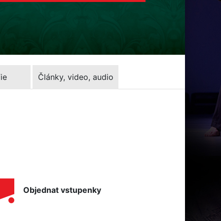
ie
Články, video, audio
Objednat vstupenky