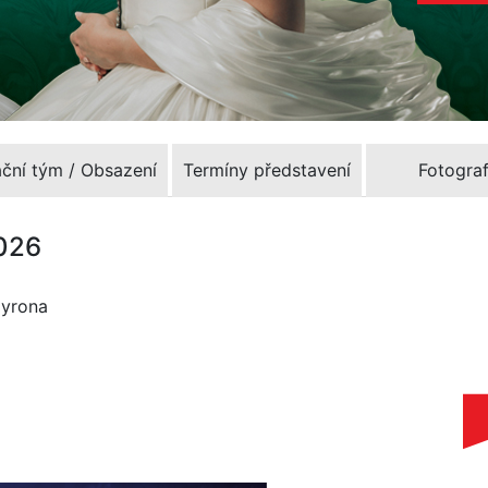
ační tým / Obsazení
Termíny představení
Fotograf
2026
Myrona