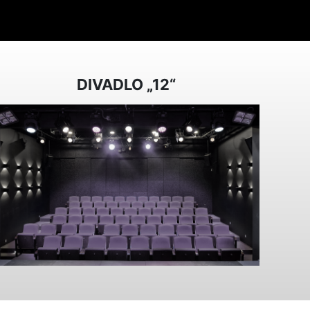
DIVADLO „12“