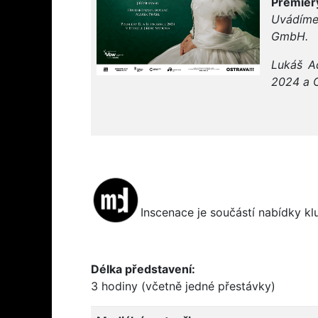
Premiéry
Uvádíme
GmbH.
Lukáš Ad
2024 a 
Inscenace je součástí nabídky k
Délka představení:
3 hodiny (včetně jedné přestávky)