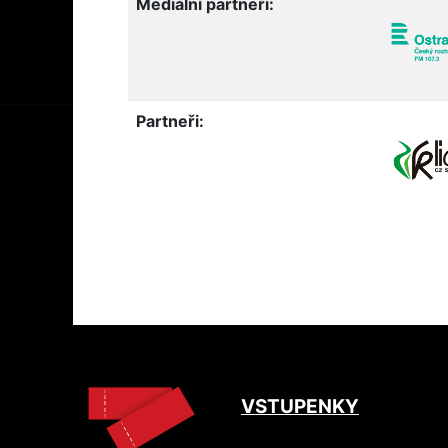
Mediální partneři:
Partneři:
VSTUPENKY