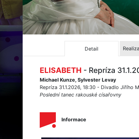
Realiz
Detail
ELISABETH
- Repríza 31.1.
Michael Kunze, Sylvester Levay
Repríza 31.1.2026, 18:30 - Divadlo Jiřího 
Poslední tanec rakouské císařovny
Informace