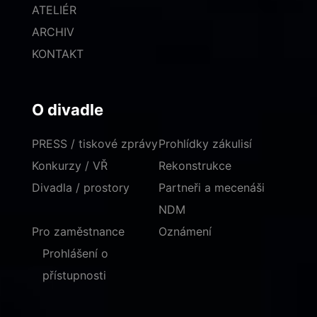
ATELIÉR
ARCHIV
KONTAKT
O divadle
PRESS / tiskové zprávy
Prohlídky zákulisí
Konkurzy / VŘ
Rekonstrukce
Divadla / prostory
Partneři a mecenáši
NDM
Pro zaměstnance
Oznámení
Prohlášení o
přístupnosti