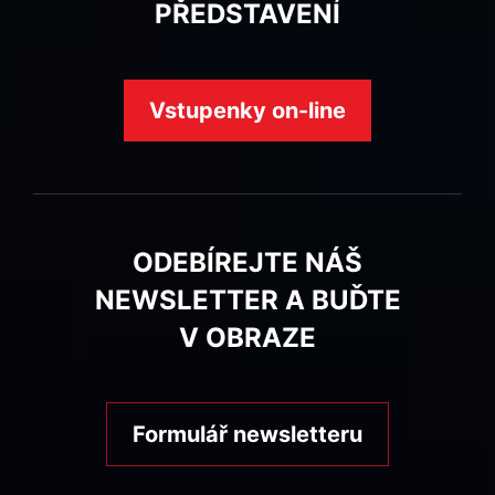
PŘEDSTAVENÍ
Vstupenky on-line
ODEBÍREJTE NÁŠ
NEWSLETTER A BUĎTE
V OBRAZE
Formulář newsletteru