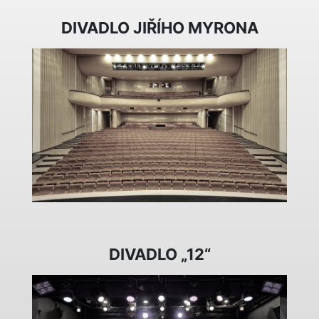
DIVADLO JIŘÍHO MYRONA
DIVADLO „12“