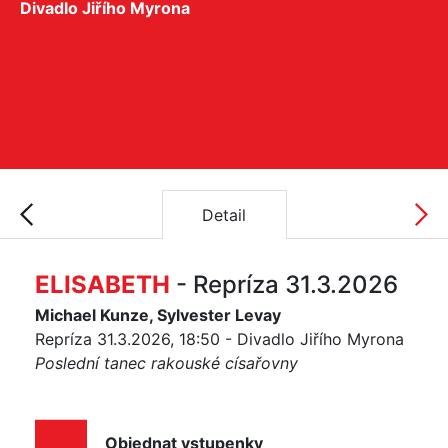
Divadlo Jiřího Myrona
Detail
ELISABETH
- Repríza 31.3.2026
Michael Kunze, Sylvester Levay
Repríza 31.3.2026, 18:50 - Divadlo Jiřího Myrona
Poslední tanec rakouské císařovny
Objednat vstupenky