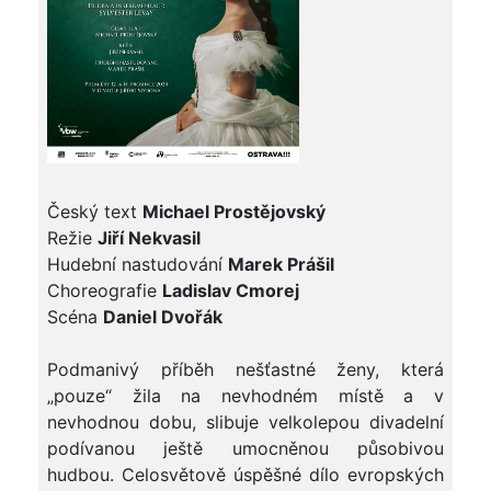
Český text
Michael Prostějovský
Režie
Jiří Nekvasil
Hudební nastudování
Marek Prášil
Choreografie
Ladislav Cmorej
Scéna
Daniel Dvořák
Podmanivý příběh nešťastné ženy, která
„pouze“ žila na nevhodném místě a v
nevhodnou dobu, slibuje velkolepou divadelní
podívanou ještě umocněnou působivou
hudbou. Celosvětově úspěšné dílo evropských