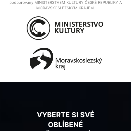
podporovány MINISTERSTVEM KULTURY ČESKÉ REPUBLIKY A
MORAVSKOSLEZSKÝM KRAJEM.
VYBERTE SI SVÉ
OBLÍBENÉ