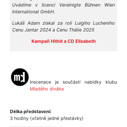
Uvádíme v licenci Vereinigte Bühnen Wien
International GmbH.
Lukáš Adam získal za roli Luigiho Lucheniho
Cenu Jantar 2024 a Cenu Thálie 2025
Kampaň Hithit a CD Elisabeth
Inscenace je součástí nabídky klubu
Mladého diváka
Délka představení:
3 hodiny (včetně jedné přestávky)