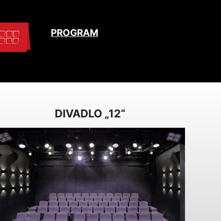
PROGRAM
DIVADLO „12“