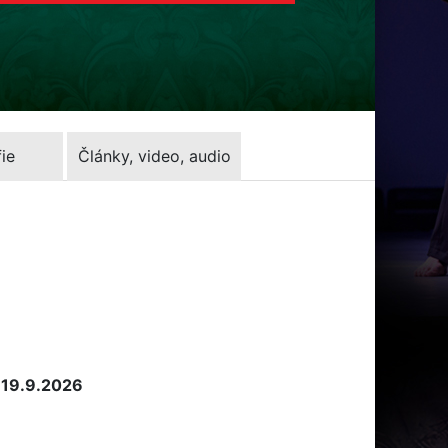
ie
Články, video, audio
 19.9.2026