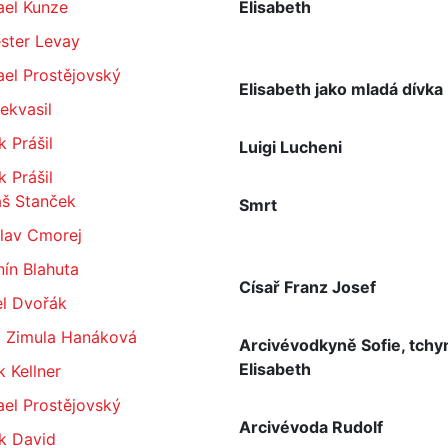
ael Kunze
Elisabeth
ster Levay
el Prostějovský
Elisabeth jako mladá dívka
Nekvasil
 Prášil
Luigi Lucheni
 Prášil
š Stanček
Smrt
slav Cmorej
ín Blahuta
Císař Franz Josef
el Dvořák
a Zimula Hanáková
Arcivévodkyně Sofie, tchy
Elisabeth
 Kellner
el Prostějovský
Arcivévoda Rudolf
k David