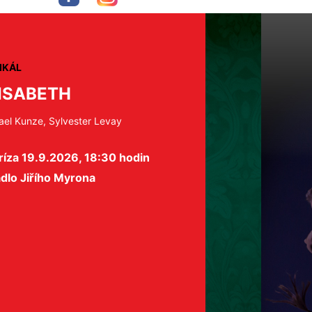
IKÁL
ISABETH
ael Kunze, Sylvester Levay
ríza 19.9.2026, 18:30 hodin
dlo Jiřího Myrona