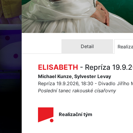
Detail
Realiz
ELISABETH
- Repríza 19.9.
Michael Kunze, Sylvester Levay
Repríza 19.9.2026, 18:30 - Divadlo Jiřího
Poslední tanec rakouské císařovny
Realizační tým