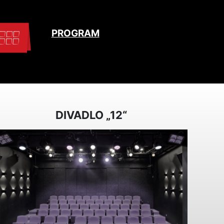
PROGRAM
DIVADLO „12“