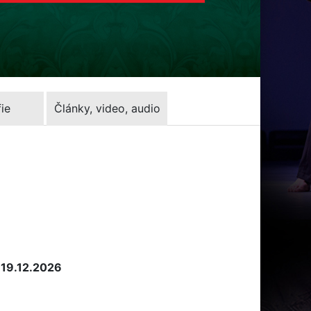
ie
Články, video, audio
 19.12.2026