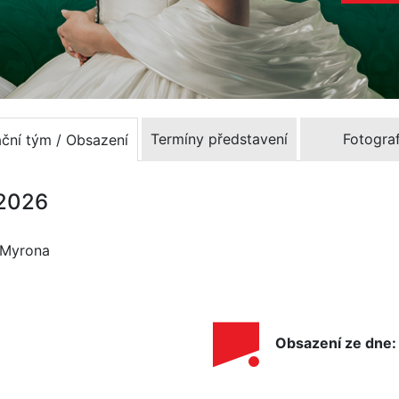
Termíny představení
Fotograf
ační tým / Obsazení
.2026
o Myrona
Obsazení ze dne: