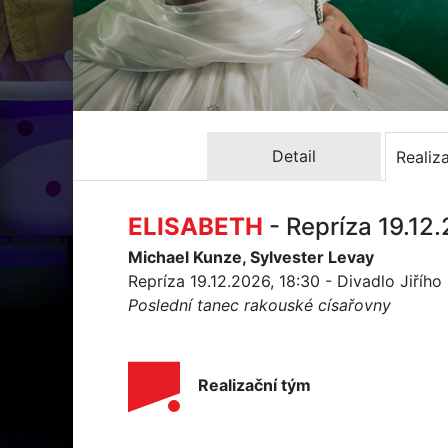
Detail
Realiz
ELISABETH
- Repríza 19.12
Michael Kunze, Sylvester Levay
Repríza 19.12.2026, 18:30 - Divadlo Jiříh
Poslední tanec rakouské císařovny
Realizační tým