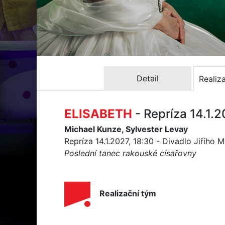
Detail
Realiz
ELISABETH
- Repríza 14.1.
Michael Kunze, Sylvester Levay
Repríza 14.1.2027, 18:30 - Divadlo Jiřího 
Poslední tanec rakouské císařovny
Realizační tým