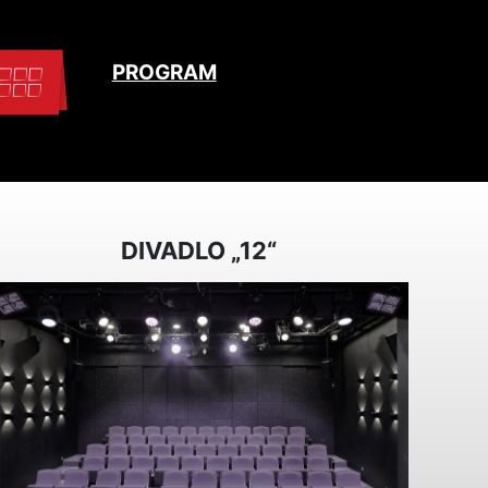
PROGRAM
DIVADLO „12“