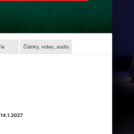
ie
Články, video, audio
 14.1.2027