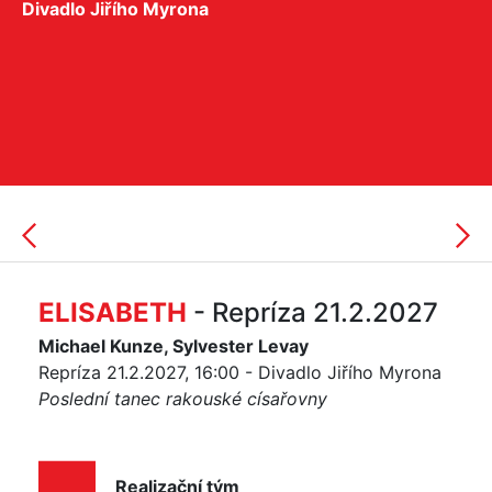
Divadlo Jiřího Myrona
ELISABETH
- Repríza 21.2.2027
Michael Kunze, Sylvester Levay
Repríza 21.2.2027, 16:00 - Divadlo Jiřího Myrona
Poslední tanec rakouské císařovny
Realizační tým