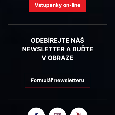
Vstupenky on-line
ODEBÍREJTE NÁŠ
NEWSLETTER A BUĎTE
V OBRAZE
Formulář newsletteru