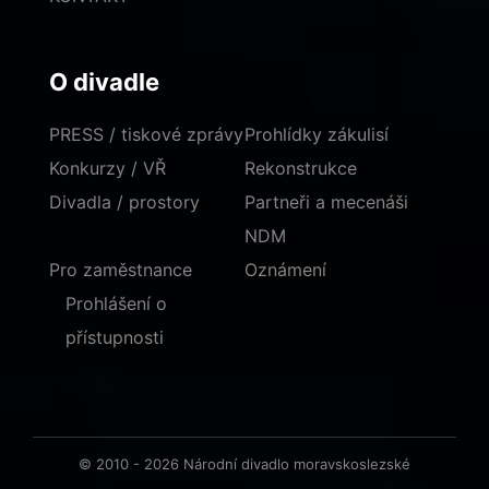
O divadle
PRESS / tiskové zprávy
Prohlídky zákulisí
Konkurzy / VŘ
Rekonstrukce
Divadla / prostory
Partneři a mecenáši
NDM
Pro zaměstnance
Oznámení
Prohlášení o
přístupnosti
© 2010 - 2026 Národní divadlo moravskoslezské