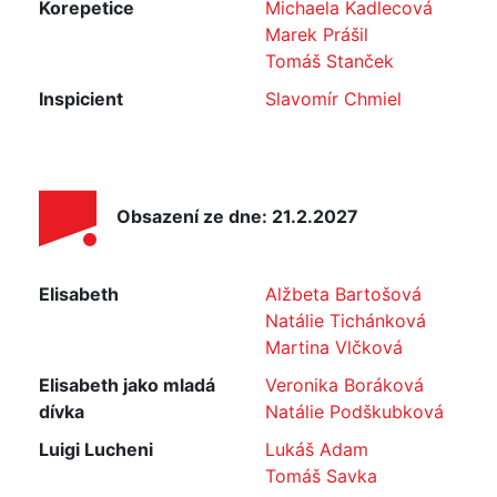
Korepetice
Michaela Kadlecová
Marek Prášil
Tomáš Stanček
Inspicient
Slavomír Chmiel
Obsazení ze dne: 21.2.2027
Elisabeth
Alžbeta Bartošová
Natálie Tichánková
Martina Vlčková
Elisabeth jako mladá
Veronika Boráková
dívka
Natálie Podškubková
Luigi Lucheni
Lukáš Adam
Tomáš Savka