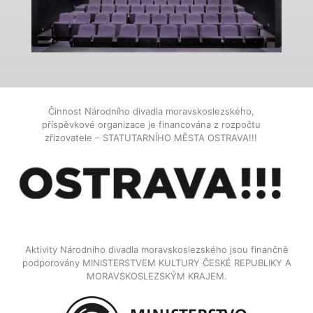
Činnost Národního divadla moravskoslezského,
příspěvkové organizace je financována z rozpočtu
zřizovatele – STATUTARNÍHO MĚSTA OSTRAVA!!!
Aktivity Národního divadla moravskoslezského jsou finančně
podporovány MINISTERSTVEM KULTURY ČESKÉ REPUBLIKY A
MORAVSKOSLEZSKÝM KRAJEM.