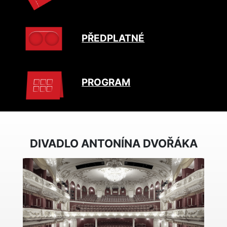
PŘEDPLATNÉ
PROGRAM
DIVADLO ANTONÍNA DVOŘÁKA