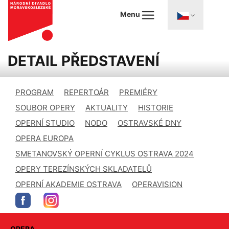
Menu
DETAIL PŘEDSTAVENÍ
PROGRAM
REPERTOÁR
PREMIÉRY
SOUBOR OPERY
AKTUALITY
HISTORIE
OPERNÍ STUDIO
NODO
OSTRAVSKÉ DNY
OPERA EUROPA
SMETANOVSKÝ OPERNÍ CYKLUS OSTRAVA 2024
OPERY TEREZÍNSKÝCH SKLADATELŮ
OPERNÍ AKADEMIE OSTRAVA
OPERAVISION
OPERA