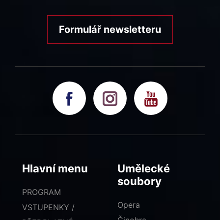
Formulář newsletteru
Hlavní menu
Umělecké
soubory
PROGRAM
Opera
VSTUPENKY /