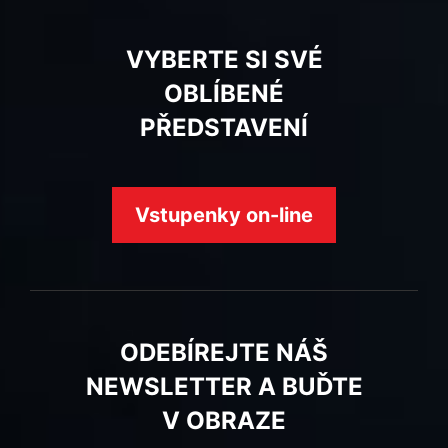
VYBERTE SI SVÉ
OBLÍBENÉ
PŘEDSTAVENÍ
Vstupenky on-line
ODEBÍREJTE NÁŠ
NEWSLETTER A BUĎTE
V OBRAZE