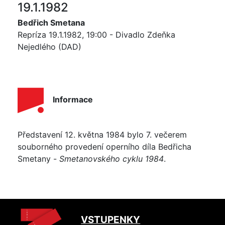
19.1.1982
Bedřich Smetana
Repríza 19.1.1982, 19:00 - Divadlo Zdeňka
Nejedlého (DAD)
Informace
Představení 12. května 1984 bylo 7. večerem
souborného provedení operního díla Bedřicha
Smetany -
Smetanovského cyklu 1984
.
VSTUPENKY